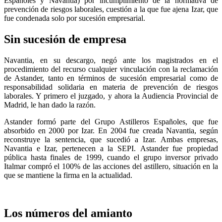
Españoles y Navantia) por incumplimiento de la normativa de
prevención de riesgos laborales, cuestión a la que fue ajena Izar, que
fue condenada solo por sucesión empresarial.
Sin sucesión de empresa
Navantia, en su descargo, negó ante los magistrados en el
procedimiento del recurso cualquier vinculación con la reclamación
de Astander, tanto en términos de sucesión empresarial como de
responsabilidad solidaria en materia de prevención de riesgos
laborales. Y primero el juzgado, y ahora la Audiencia Provincial de
Madrid, le han dado la razón.
Astander formó parte del Grupo Astilleros Españoles, que fue
absorbido en 2000 por Izar. En 2004 fue creada Navantia, según
reconstruye la sentencia, que sucedió a Izar. Ambas empresas,
Navantia e Izar, pertenecen a la SEPI. Astander fue propiedad
pública hasta finales de 1999, cuando el grupo inversor privado
Italmar compró el 100% de las acciones del astillero, situación en la
que se mantiene la firma en la actualidad.
Los números del amianto