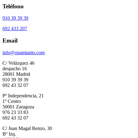
Teléfono
910 39 39 39
692 433 207
Email
info@opamianto.com
C/ Velázquez 46
despacho 16
28001 Madrid
910 39 39 39
692 43 32 07
Pº Independencia, 21
1º Centro
50001 Zaragoza
976 23 33 83
692 43 32 07
C/ Juan Magal Benzo, 30
Bº Izq.