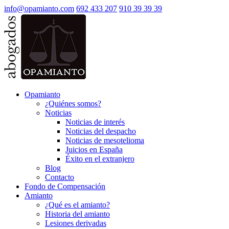
info@opamianto.com
692 433 207
910 39 39 39
Opamianto
¿Quiénes somos?
Noticias
Noticias de interés
Noticias del despacho
Noticias de mesotelioma
Juicios en España
Éxito en el extranjero
Blog
Contacto
Fondo de Compensación
Amianto
¿Qué es el amianto?
Historia del amianto
Lesiones derivadas