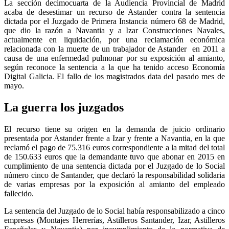
La sección decimocuarta de la Audiencia Provincial de Madrid
acaba de desestimar un recurso de Astander contra la sentencia
dictada por el Juzgado de Primera Instancia número 68 de Madrid,
que dio la razón a Navantia y a Izar Construcciones Navales,
actualmente en liquidación, por una reclamación económica
relacionada con la muerte de un trabajador de Astander en 2011 a
causa de una enfermedad pulmonar por su exposición al amianto,
según reconoce la sentencia a la que ha tenido acceso Economía
Digital Galicia. El fallo de los magistrados data del pasado mes de
mayo.
La guerra los juzgados
El recurso tiene su origen en la demanda de juicio ordinario
presentada por Astander frente a Izar y frente a Navantia, en la que
reclamó el pago de 75.316 euros correspondiente a la mitad del total
de 150.633 euros que la demandante tuvo que abonar en 2015 en
cumplimiento de una sentencia dictada por el Juzgado de lo Social
número cinco de Santander, que declaró la responsabilidad solidaria
de varias empresas por la exposición al amianto del empleado
fallecido.
La sentencia del Juzgado de lo Social había responsabilizado a cinco
empresas (Montajes Herrerías, Astilleros Santander, Izar, Astilleros