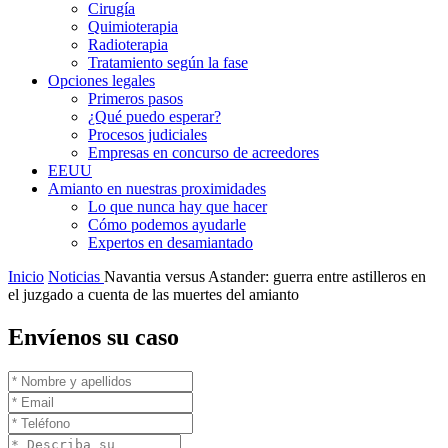
Cirugía
Quimioterapia
Radioterapia
Tratamiento según la fase
Opciones legales
Primeros pasos
¿Qué puedo esperar?
Procesos judiciales
Empresas en concurso de acreedores
EEUU
Amianto en nuestras proximidades
Lo que nunca hay que hacer
Cómo podemos ayudarle
Expertos en desamiantado
Inicio
Noticias
Navantia versus Astander: guerra entre astilleros en
el juzgado a cuenta de las muertes del amianto
Envíenos su caso