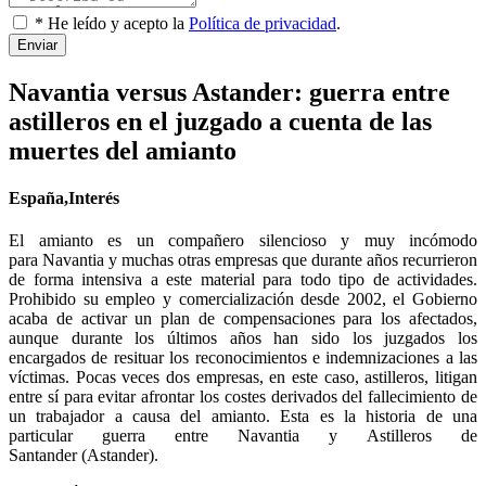
* He leído y acepto la
Política de privacidad
.
Enviar
Navantia versus Astander: guerra entre
astilleros en el juzgado a cuenta de las
muertes del amianto
España,Interés
El amianto es un compañero silencioso y muy incómodo
para Navantia y muchas otras empresas que durante años recurrieron
de forma intensiva a este material para todo tipo de actividades.
Prohibido su empleo y comercialización desde 2002, el Gobierno
acaba de activar un plan de compensaciones para los afectados,
aunque durante los últimos años han sido los juzgados los
encargados de resituar los reconocimientos e indemnizaciones a las
víctimas. Pocas veces dos empresas, en este caso, astilleros, litigan
entre sí para evitar afrontar los costes derivados del fallecimiento de
un trabajador a causa del amianto. Esta es la historia de una
particular guerra entre Navantia y Astilleros de
Santander (Astander).