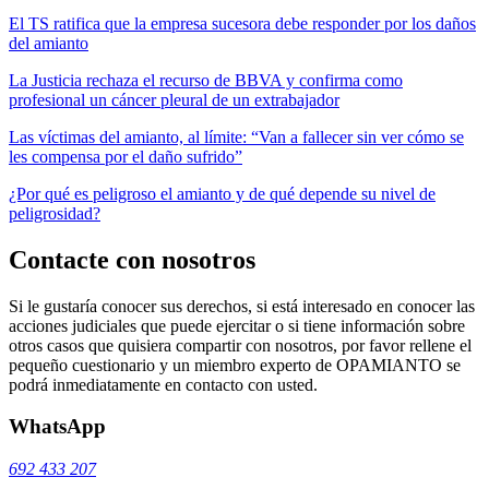
El TS ratifica que la empresa sucesora debe responder por los daños
del amianto
La Justicia rechaza el recurso de BBVA y confirma como
profesional un cáncer pleural de un extrabajador
Las víctimas del amianto, al límite: “Van a fallecer sin ver cómo se
les compensa por el daño sufrido”
¿Por qué es peligroso el amianto y de qué depende su nivel de
peligrosidad?
Contacte con nosotros
Si le gustaría conocer sus derechos, si está interesado en conocer las
acciones judiciales que puede ejercitar o si tiene información sobre
otros casos que quisiera compartir con nosotros, por favor rellene el
pequeño cuestionario y un miembro experto de OPAMIANTO se
podrá inmediatamente en contacto con usted.
WhatsApp
692 433 207