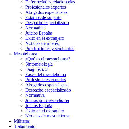
Enfermedades relacionadas
Profesionales expertos
Abogados especialistas
Estamos de su parte
Despacho especializado
Normativa
Juicios España
Éxito en el extranjero
Noticias de interés
Publicaciones y seminarios
Mesotelioma
¿Qué es el mesotelioma?
Sintomatología
Diagnóstico
Fases del mesotelioma
Profesionales expertos
Abogados especialistas
Despacho escpecializado
Normativa
Juicios por mesotelioma
Juicios España
Éxito en el extranjero
Noticias de mesotelioma
Militares
Tratamiento