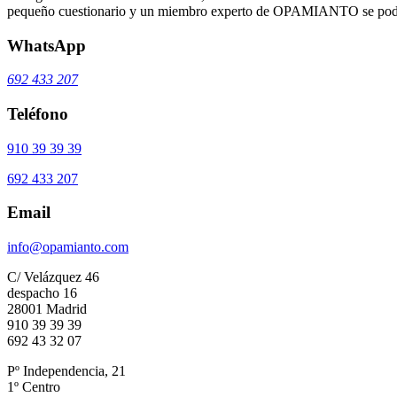
pequeño cuestionario y un miembro experto de OPAMIANTO se podrá
WhatsApp
692 433 207
Teléfono
910 39 39 39
692 433 207
Email
info@opamianto.com
C/ Velázquez 46
despacho 16
28001 Madrid
910 39 39 39
692 43 32 07
Pº Independencia, 21
1º Centro