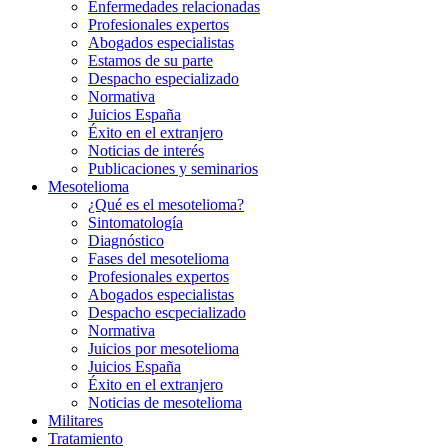
Enfermedades relacionadas
Profesionales expertos
Abogados especialistas
Estamos de su parte
Despacho especializado
Normativa
Juicios España
Éxito en el extranjero
Noticias de interés
Publicaciones y seminarios
Mesotelioma
¿Qué es el mesotelioma?
Sintomatología
Diagnóstico
Fases del mesotelioma
Profesionales expertos
Abogados especialistas
Despacho escpecializado
Normativa
Juicios por mesotelioma
Juicios España
Éxito en el extranjero
Noticias de mesotelioma
Militares
Tratamiento