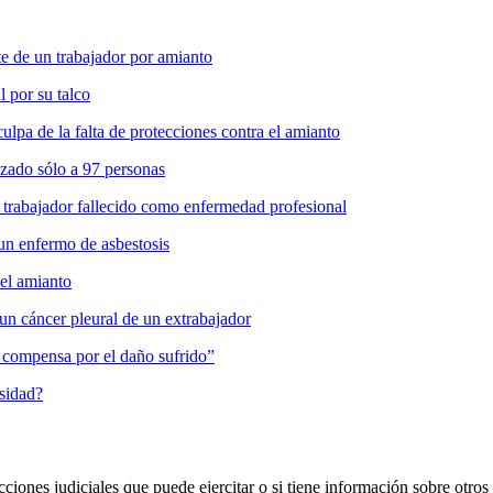
 de un trabajador por amianto
l por su talco
pa de la falta de protecciones contra el amianto
zado sólo a 97 personas
 trabajador fallecido como enfermedad profesional
un enfermo de asbestosis
del amianto
un cáncer pleural de un extrabajador
es compensa por el daño sufrido”
osidad?
cciones judiciales que puede ejercitar o si tiene información sobre otros