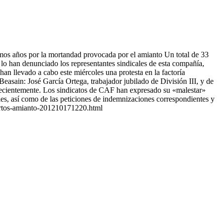
imos años por la mortandad provocada por el amianto Un total de 33
 lo han denunciado los representantes sindicales de esta compañía,
an llevado a cabo este miércoles una protesta en la factoría
Beasain: José García Ortega, trabajador jubilado de División III, y de
ecientemente. Los sindicatos de CAF han expresado su «malestar»
ales, así como de las peticiones de indemnizaciones correspondientes y
muertos-amianto-201210171220.html