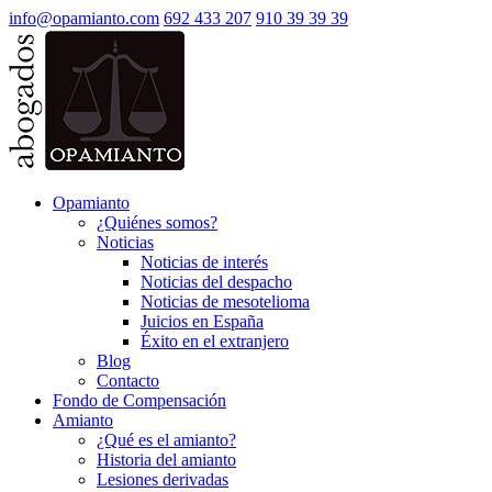
info@opamianto.com
692 433 207
910 39 39 39
Opamianto
¿Quiénes somos?
Noticias
Noticias de interés
Noticias del despacho
Noticias de mesotelioma
Juicios en España
Éxito en el extranjero
Blog
Contacto
Fondo de Compensación
Amianto
¿Qué es el amianto?
Historia del amianto
Lesiones derivadas