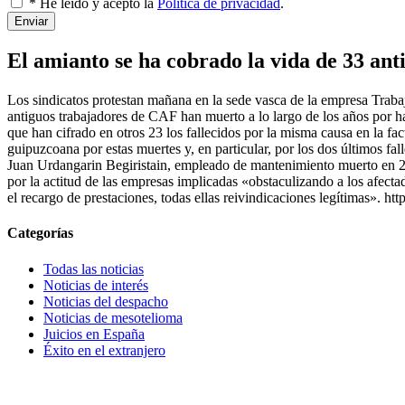
* He leído y acepto la
Política de privacidad
.
Enviar
El amianto se ha cobrado la vida de 33 an
Los sindicatos protestan mañana en la sede vasca de la empresa Traba
antiguos trabajadores de CAF han muerto a lo largo de los años por ha
que han cifrado en otros 23 los fallecidos por la misma causa en la fa
guipuzcoana por estas muertes y, en particular, por los dos últimos fa
Juan Urdangarin Begiristain, empleado de mantenimiento muerto en 2
por la actitud de las empresas implicadas «obstaculizando a los afect
el recargo de prestaciones, todas ellas reivindicaciones legítimas»
Categorías
Todas las noticias
Noticias de interés
Noticias del despacho
Noticias de mesotelioma
Juicios en España
Éxito en el extranjero