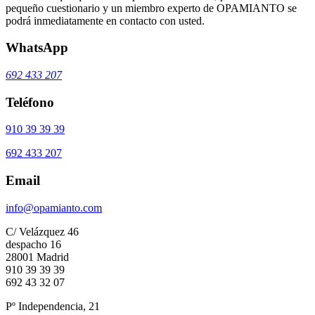
pequeño cuestionario y un miembro experto de OPAMIANTO se
podrá inmediatamente en contacto con usted.
WhatsApp
692 433 207
Teléfono
910 39 39 39
692 433 207
Email
info@opamianto.com
C/ Velázquez 46
despacho 16
28001 Madrid
910 39 39 39
692 43 32 07
Pº Independencia, 21