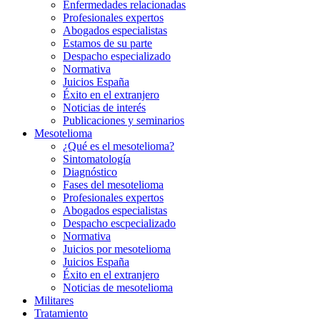
Enfermedades relacionadas
Profesionales expertos
Abogados especialistas
Estamos de su parte
Despacho especializado
Normativa
Juicios España
Éxito en el extranjero
Noticias de interés
Publicaciones y seminarios
Mesotelioma
¿Qué es el mesotelioma?
Sintomatología
Diagnóstico
Fases del mesotelioma
Profesionales expertos
Abogados especialistas
Despacho escpecializado
Normativa
Juicios por mesotelioma
Juicios España
Éxito en el extranjero
Noticias de mesotelioma
Militares
Tratamiento