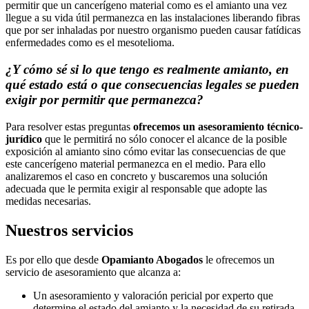
permitir que un cancerígeno material como es el amianto una vez
llegue a su vida útil permanezca en las instalaciones liberando fibras
que por ser inhaladas por nuestro organismo pueden causar fatídicas
enfermedades como es el mesotelioma.
¿Y cómo sé si lo que tengo es realmente amianto, en
qué estado está o que consecuencias legales se pueden
exigir por permitir que permanezca?
Para resolver estas preguntas
ofrecemos un asesoramiento técnico-
jurídico
que le permitirá no sólo conocer el alcance de la posible
exposición al amianto sino cómo evitar las consecuencias de que
este cancerígeno material permanezca en el medio. Para ello
analizaremos el caso en concreto y buscaremos una solución
adecuada que le permita exigir al responsable que adopte las
medidas necesarias.
Nuestros servicios
Es por ello que desde
Opamianto Abogados
le ofrecemos un
servicio de asesoramiento que alcanza a:
Un asesoramiento y valoración pericial por experto que
determine el estado del amianto y la necesidad de su retirada.