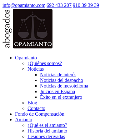
info@opamianto.com
692 433 207
910 39 39 39
Opamianto
¿Quiénes somos?
Noticias
Noticias de interés
Noticias del despacho
Noticias de mesotelioma
Juicios en España
Éxito en el extranjero
Blog
Contacto
Fondo de Compensación
Amianto
¿Qué es el amianto?
Historia del amianto
Lesiones derivadas