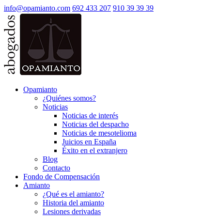
info@opamianto.com
692 433 207
910 39 39 39
Opamianto
¿Quiénes somos?
Noticias
Noticias de interés
Noticias del despacho
Noticias de mesotelioma
Juicios en España
Éxito en el extranjero
Blog
Contacto
Fondo de Compensación
Amianto
¿Qué es el amianto?
Historia del amianto
Lesiones derivadas