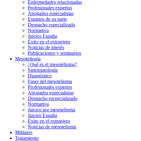
Enfermedades relacionadas
Profesionales expertos
Abogados especialistas
Estamos de su parte
Despacho especializado
Normativa
Juicios España
Éxito en el extranjero
Noticias de interés
Publicaciones y seminarios
Mesotelioma
¿Qué es el mesotelioma?
Sintomatología
Diagnóstico
Fases del mesotelioma
Profesionales expertos
Abogados especialistas
Despacho escpecializado
Normativa
Juicios por mesotelioma
Juicios España
Éxito en el extranjero
Noticias de mesotelioma
Militares
Tratamiento