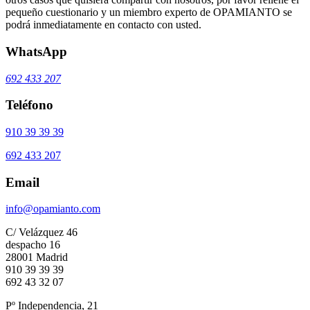
pequeño cuestionario y un miembro experto de OPAMIANTO se
podrá inmediatamente en contacto con usted.
WhatsApp
692 433 207
Teléfono
910 39 39 39
692 433 207
Email
info@opamianto.com
C/ Velázquez 46
despacho 16
28001 Madrid
910 39 39 39
692 43 32 07
Pº Independencia, 21