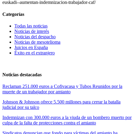
euskadi--aumentan-indemnizacion-trabajador-caf/
Categorías
Todas las noticias
Noticias de interés
Noticias del despacho
Noticias de mesotelioma
Juicios en España
Éxito en el extranjero
Noticias destacadas
Reclaman 251.000 euros a Cofivacasa y Tubos Reunidos por la
muerte de un trabajador por amianto
Johnson & Johnson ofrece 5.500 millones para cerrar la batalla
judicial por su talco
Indemnizan con 300.000 euros a la viuda de un bombero muerto por
culpa de la falta de protecciones contra el amianto
Sindicatos denuncian que fondo para víctimas del amianto ha