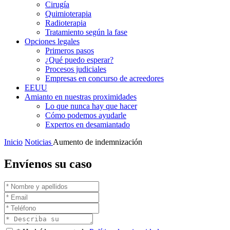
Cirugía
Quimioterapia
Radioterapia
Tratamiento según la fase
Opciones legales
Primeros pasos
¿Qué puedo esperar?
Procesos judiciales
Empresas en concurso de acreedores
EEUU
Amianto en nuestras proximidades
Lo que nunca hay que hacer
Cómo podemos ayudarle
Expertos en desamiantado
Inicio
Noticias
Aumento de indemnización
Envíenos su caso