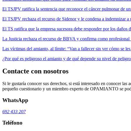
El TSJPV ratifica la sentencia que reconoce el cáncer pulmonar de un
El TSJPV rechaza el recurso de Sidenor y le condena a indemnizar a 
El TS ratifica que la empresa sucesora debe responder por los daños 
La Justicia rechaza el recurso de BBVA y confirma como profesional 
Las víctimas del amianto, al límite: “Van a fallecer sin ver cómo se l
¿Por qué es peligroso el amianto y de qué depende su nivel de peligr
Contacte con nosotros
Si le gustaría conocer sus derechos, si está interesado en conocer las a
pequeño cuestionario y un miembro experto de OPAMIANTO se podrá
WhatsApp
692 433 207
Teléfono