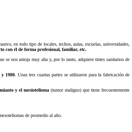
sivo, en todo tipo de locales, techos, aulas, escuelas, universidades,
o con él de forma profesional, familiar, etc.
 se nos antoja muy alta y, por lo tanto, adquiere tintes sanitarios de
0 y 1980
. Unas tres cuartas partes se utilizaron para la fabricación de
amianto y el mesiotelioma
(tumor maligno) que tiene frecuentemente
0 mesoteliomas de promedio al año.