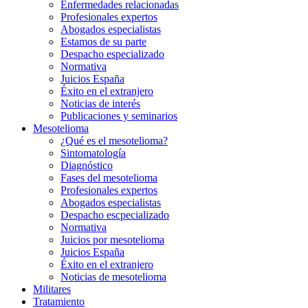
Enfermedades relacionadas
Profesionales expertos
Abogados especialistas
Estamos de su parte
Despacho especializado
Normativa
Juicios España
Éxito en el extranjero
Noticias de interés
Publicaciones y seminarios
Mesotelioma
¿Qué es el mesotelioma?
Sintomatología
Diagnóstico
Fases del mesotelioma
Profesionales expertos
Abogados especialistas
Despacho escpecializado
Normativa
Juicios por mesotelioma
Juicios España
Éxito en el extranjero
Noticias de mesotelioma
Militares
Tratamiento