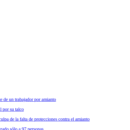
 de un trabajador por amianto
l por su talco
pa de la falta de protecciones contra el amianto
zado sólo a 97 personas