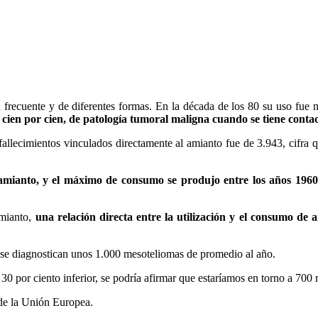
frecuente y de diferentes formas. En la década de los 80 su uso fue ma
 cien por cien, de patología tumoral maligna cuando se tiene contact
llecimientos vinculados directamente al amianto fue de 3.943, cifra que
 amianto, y el máximo de consumo se produjo entre los años 196
amianto,
una relación directa entre la utilización y el consumo de 
 se diagnostican unos 1.000 mesoteliomas de promedio al año.
30 por ciento inferior, se podría afirmar que estaríamos en torno a 70
s de la Unión Europea.