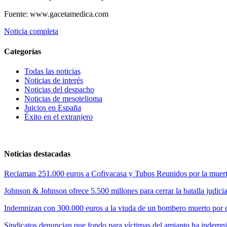
Fuente: www.gacetamedica.com
Noticia completa
Categorías
Todas las noticias
Noticias de interés
Noticias del despacho
Noticias de mesotelioma
Juicios en España
Éxito en el extranjero
Noticias destacadas
Reclaman 251.000 euros a Cofivacasa y Tubos Reunidos por la muerte
Johnson & Johnson ofrece 5.500 millones para cerrar la batalla judicia
Indemnizan con 300.000 euros a la viuda de un bombero muerto por cul
Sindicatos denuncian que fondo para víctimas del amianto ha indemni