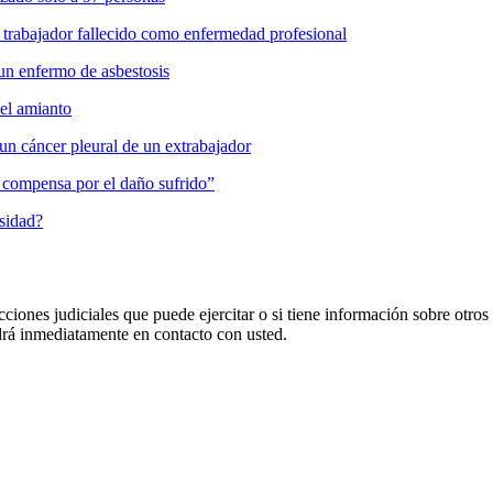
 trabajador fallecido como enfermedad profesional
un enfermo de asbestosis
del amianto
un cáncer pleural de un extrabajador
es compensa por el daño sufrido”
osidad?
cciones judiciales que puede ejercitar o si tiene información sobre otros
 inmediatamente en contacto con usted.