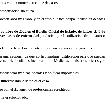
emos con un número creciente de casos.
compensación sin culpa.
parecen años más tarde y en el caso que nos ocupa, incluso en décadas
octubre de 2022 en el Boletín Oficial de Estado, de la Ley de 9 de
evos casos de enfermedad producida por la utilización del amianto o
rada inmediata donde existe aún es una obligación no graciable.
beranía nacional, de que no hay ninguna justificación para que puedan
rsidad, facultades incluida la de Medicina, ministerios, etc.) sigue
secuencias médicas, sociales y políticas importantes.
innecesarias, que no es el caso.
re con el dictamen de profesionales acreditados.
e haya solucionado.