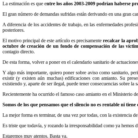
La estimación es que e
ntre los años 2003-2009 podrían haberse pr
El gran número de demandas sufridas están derivando en una gran cant
A diferencia de los accidentes de trabajo, en las enfermedades profe
posteriores.
El motivo principal de este artículo es precisamente
recalcar la apro
octubre de creación de un fondo de compensación de las vícti
contagio directo.
De esta forma, volver a poner en el calendario sanitario de actuacione
Y algo más importante, quiero poner sobre aviso como sanitario, peri
existir (y existen aún muchas) edificaciones con amianto. Su presen
existiendo y, aparte de ser ilegal, puede tener consecuencias sobre la 
Recientemente ha ocurrido el famoso caso amianto en el Ministerio de 
Somos de los que pensamos que el silencio no es rentable ni tiene 
La mejor forma es terminar, de una vez por todas, con la existencia de
Es triste que todavía, y rozando la irresponsabilidad como ya hemos d
Estaremos muy atentos. Basta ya.