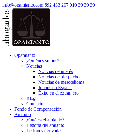
info@opamianto.com
692 433 207
910 39 39 39
Opamianto
¿Quiénes somos?
Noticias
Noticias de interés
Noticias del despacho
Noticias de mesotelioma
Juicios en España
Éxito en el extranjero
Blog
Contacto
Fondo de Compensación
Amianto
¿Qué es el amianto?
Historia del amianto
Lesiones derivadas