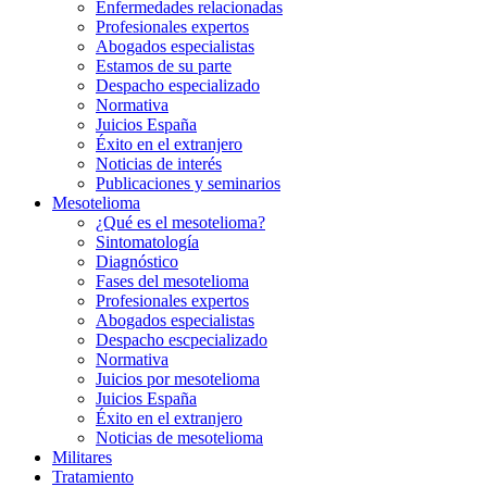
Enfermedades relacionadas
Profesionales expertos
Abogados especialistas
Estamos de su parte
Despacho especializado
Normativa
Juicios España
Éxito en el extranjero
Noticias de interés
Publicaciones y seminarios
Mesotelioma
¿Qué es el mesotelioma?
Sintomatología
Diagnóstico
Fases del mesotelioma
Profesionales expertos
Abogados especialistas
Despacho escpecializado
Normativa
Juicios por mesotelioma
Juicios España
Éxito en el extranjero
Noticias de mesotelioma
Militares
Tratamiento