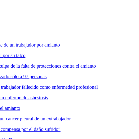
 de un trabajador por amianto
l por su talco
pa de la falta de protecciones contra el amianto
zado sólo a 97 personas
 trabajador fallecido como enfermedad profesional
un enfermo de asbestosis
del amianto
un cáncer pleural de un extrabajador
es compensa por el daño sufrido”