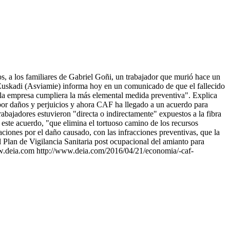
, a los familiares de Gabriel Goñi, un trabajador que murió hace un
skadi (Asviamie) informa hoy en un comunicado de que el fallecido
 la empresa cumpliera la más elemental medida preventiva". Explica
 por daños y perjuicios y ahora CAF ha llegado a un acuerdo para
abajadores estuvieron "directa o indirectamente" expuestos a la fibra
 este acuerdo, "que elimina el tortuoso camino de los recursos
ciones por el daño causado, con las infracciones preventivas, que la
el Plan de Vigilancia Sanitaria post ocupacional del amianto para
www.deia.com http://www.deia.com/2016/04/21/economia/-caf-