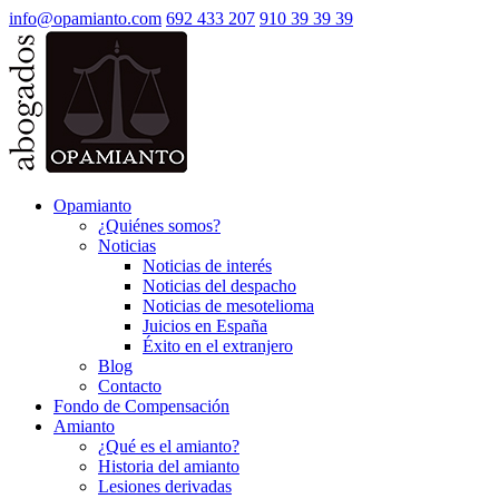
info@opamianto.com
692 433 207
910 39 39 39
Opamianto
¿Quiénes somos?
Noticias
Noticias de interés
Noticias del despacho
Noticias de mesotelioma
Juicios en España
Éxito en el extranjero
Blog
Contacto
Fondo de Compensación
Amianto
¿Qué es el amianto?
Historia del amianto
Lesiones derivadas