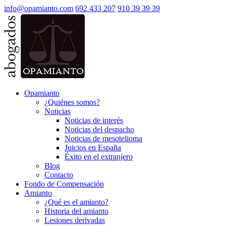
info@opamianto.com
692 433 207
910 39 39 39
Opamianto
¿Quiénes somos?
Noticias
Noticias de interés
Noticias del despacho
Noticias de mesotelioma
Juicios en España
Éxito en el extranjero
Blog
Contacto
Fondo de Compensación
Amianto
¿Qué es el amianto?
Historia del amianto
Lesiones derivadas