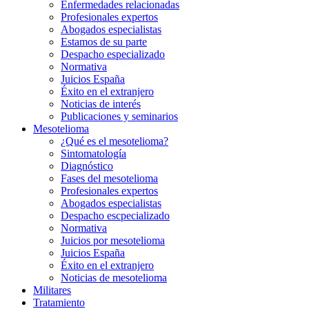
Enfermedades relacionadas
Profesionales expertos
Abogados especialistas
Estamos de su parte
Despacho especializado
Normativa
Juicios España
Éxito en el extranjero
Noticias de interés
Publicaciones y seminarios
Mesotelioma
¿Qué es el mesotelioma?
Sintomatología
Diagnóstico
Fases del mesotelioma
Profesionales expertos
Abogados especialistas
Despacho escpecializado
Normativa
Juicios por mesotelioma
Juicios España
Éxito en el extranjero
Noticias de mesotelioma
Militares
Tratamiento