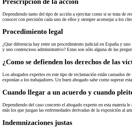
Prescripción de la acción
Dependiendo tanto del tipo de acción a ejercitar como si se trata de 
conocer con precisión cada uno de ellos y siempre aconsejar a los clie
Procedimiento legal
¿Que diferencia hay entre un procedimiento judicial en España y uno 
y uno contencioso administrativo? Estas son sólo alguna de las pregu
¿Como se defienden los derechos de las ví
Los abogados expertos en este tipo de reclamación están cansados de
exponían a los trabajadores. Un buen abogado sabe como superar estas
Cuando llegar a un acuerdo y cuando pleit
Dependiendo del caso concreto el abogado experto en esta materia le ay
más los que juzgan las enfermedades derivadas de la exposición al a
Indemnizaciones justas