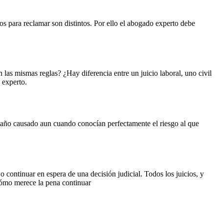
os para reclamar son distintos. Por ello el abogado experto debe
as mismas reglas? ¿Hay diferencia entre un juicio laboral, uno civil
 experto.
daño causado aun cuando conocían perfectamente el riesgo al que
 continuar en espera de una decisión judicial. Todos los juicios, y
cómo merece la pena continuar