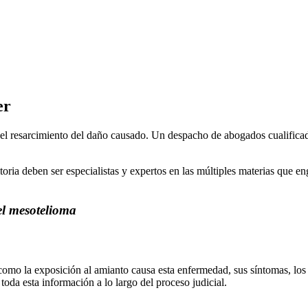
er
r el resarcimiento del daño causado. Un despacho de abogados cualific
oria deben ser especialistas y expertos en las múltiples materias que en
el mesotelioma
 como la exposición al amianto causa esta enfermedad, sus síntomas, los
toda esta información a lo largo del proceso judicial.