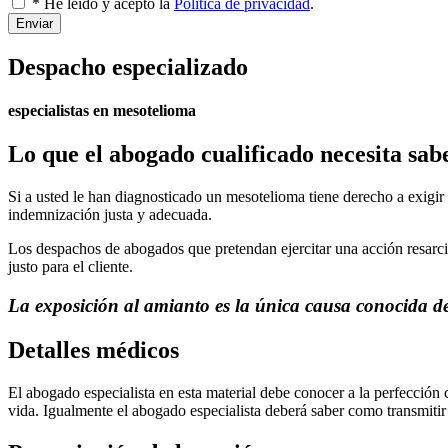
* He leído y acepto la
Política de privacidad
.
Enviar
Despacho especializado
especialistas en mesotelioma
Lo que el abogado cualificado necesita sab
Si a usted le han diagnosticado un mesotelioma tiene derecho a exigi
indemnización justa y adecuada.
Los despachos de abogados que pretendan ejercitar una acción resarcit
justo para el cliente.
La exposición al amianto es la única causa conocida d
Detalles médicos
El abogado especialista en esta material debe conocer a la perfección
vida. Igualmente el abogado especialista deberá saber como transmitir 