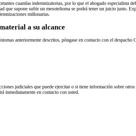
ortantes cuantías indemnizatorias, por lo que el abogado especialista de
idad que supone sufrir un mesotelioma se podrá tener un juicio justo. Ex
demnizaciones millonarias.
material a su alcance
síntomas anteriormente descritos, póngase en contacto con el despacho O
cciones judiciales que puede ejercitar o si tiene información sobre otros
 inmediatamente en contacto con usted.