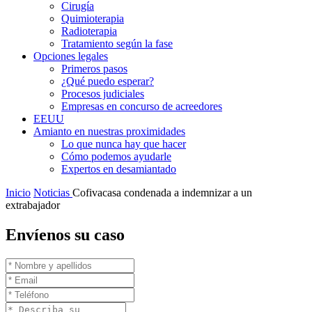
Cirugía
Quimioterapia
Radioterapia
Tratamiento según la fase
Opciones legales
Primeros pasos
¿Qué puedo esperar?
Procesos judiciales
Empresas en concurso de acreedores
EEUU
Amianto en nuestras proximidades
Lo que nunca hay que hacer
Cómo podemos ayudarle
Expertos en desamiantado
Inicio
Noticias
Cofivacasa condenada a indemnizar a un
extrabajador
Envíenos su caso