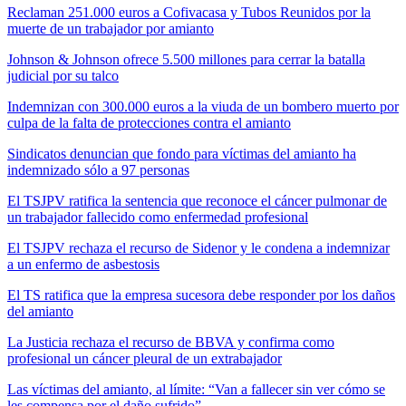
Reclaman 251.000 euros a Cofivacasa y Tubos Reunidos por la
muerte de un trabajador por amianto
Johnson & Johnson ofrece 5.500 millones para cerrar la batalla
judicial por su talco
Indemnizan con 300.000 euros a la viuda de un bombero muerto por
culpa de la falta de protecciones contra el amianto
Sindicatos denuncian que fondo para víctimas del amianto ha
indemnizado sólo a 97 personas
El TSJPV ratifica la sentencia que reconoce el cáncer pulmonar de
un trabajador fallecido como enfermedad profesional
El TSJPV rechaza el recurso de Sidenor y le condena a indemnizar
a un enfermo de asbestosis
El TS ratifica que la empresa sucesora debe responder por los daños
del amianto
La Justicia rechaza el recurso de BBVA y confirma como
profesional un cáncer pleural de un extrabajador
Las víctimas del amianto, al límite: “Van a fallecer sin ver cómo se
les compensa por el daño sufrido”