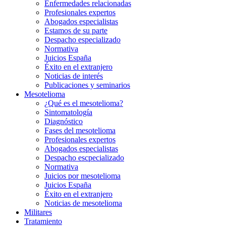
Enfermedades relacionadas
Profesionales expertos
Abogados especialistas
Estamos de su parte
Despacho especializado
Normativa
Juicios España
Éxito en el extranjero
Noticias de interés
Publicaciones y seminarios
Mesotelioma
¿Qué es el mesotelioma?
Sintomatología
Diagnóstico
Fases del mesotelioma
Profesionales expertos
Abogados especialistas
Despacho escpecializado
Normativa
Juicios por mesotelioma
Juicios España
Éxito en el extranjero
Noticias de mesotelioma
Militares
Tratamiento