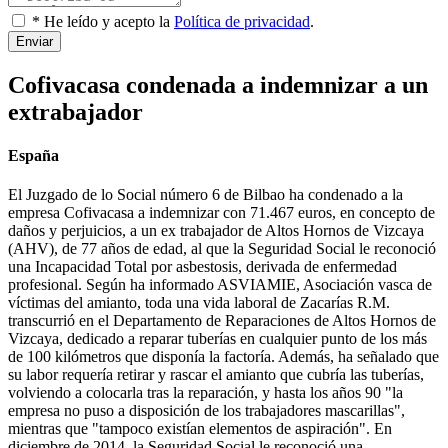
* He leído y acepto la
Política de privacidad
.
Enviar
Cofivacasa condenada a indemnizar a un
extrabajador
España
El Juzgado de lo Social número 6 de Bilbao ha condenado a la
empresa Cofivacasa a indemnizar con 71.467 euros, en concepto de
daños y perjuicios, a un ex trabajador de Altos Hornos de Vizcaya
(AHV), de 77 años de edad, al que la Seguridad Social le reconoció
una Incapacidad Total por asbestosis, derivada de enfermedad
profesional. Según ha informado ASVIAMIE, Asociación vasca de
víctimas del amianto, toda una vida laboral de Zacarías R.M.
transcurrió en el Departamento de Reparaciones de Altos Hornos de
Vizcaya, dedicado a reparar tuberías en cualquier punto de los más
de 100 kilómetros que disponía la factoría. Además, ha señalado que
su labor requería retirar y rascar el amianto que cubría las tuberías,
volviendo a colocarla tras la reparación, y hasta los años 90 "la
empresa no puso a disposición de los trabajadores mascarillas",
mientras que "tampoco existían elementos de aspiración". En
diciembre de 2014, la Seguridad Social le reconoció una