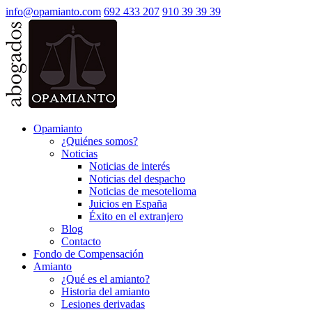
info@opamianto.com
692 433 207
910 39 39 39
Opamianto
¿Quiénes somos?
Noticias
Noticias de interés
Noticias del despacho
Noticias de mesotelioma
Juicios en España
Éxito en el extranjero
Blog
Contacto
Fondo de Compensación
Amianto
¿Qué es el amianto?
Historia del amianto
Lesiones derivadas