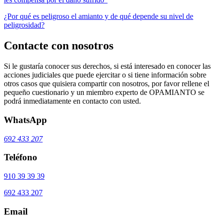
¿Por qué es peligroso el amianto y de qué depende su nivel de
peligrosidad?
Contacte con nosotros
Si le gustaría conocer sus derechos, si está interesado en conocer las
acciones judiciales que puede ejercitar o si tiene información sobre
otros casos que quisiera compartir con nosotros, por favor rellene el
pequeño cuestionario y un miembro experto de OPAMIANTO se
podrá inmediatamente en contacto con usted.
WhatsApp
692 433 207
Teléfono
910 39 39 39
692 433 207
Email