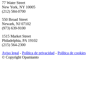
77 Water Street
New York, NY 10005
(212) 584-0700
550 Broad Street
Newark, NJ 07102
(973) 639-9100
1515 Market Street
Philadelphia, PA 19102
(215) 564-2300
Aviso legal
-
Política de privacidad
-
Política de cookies
© Copyright Opamianto