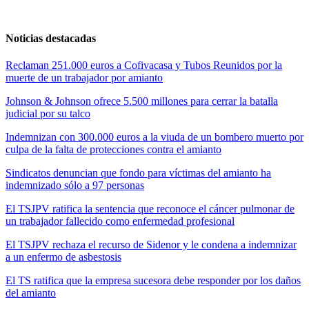
Noticias destacadas
Reclaman 251.000 euros a Cofivacasa y Tubos Reunidos por la
muerte de un trabajador por amianto
Johnson & Johnson ofrece 5.500 millones para cerrar la batalla
judicial por su talco
Indemnizan con 300.000 euros a la viuda de un bombero muerto por
culpa de la falta de protecciones contra el amianto
Sindicatos denuncian que fondo para víctimas del amianto ha
indemnizado sólo a 97 personas
El TSJPV ratifica la sentencia que reconoce el cáncer pulmonar de
un trabajador fallecido como enfermedad profesional
El TSJPV rechaza el recurso de Sidenor y le condena a indemnizar
a un enfermo de asbestosis
El TS ratifica que la empresa sucesora debe responder por los daños
del amianto