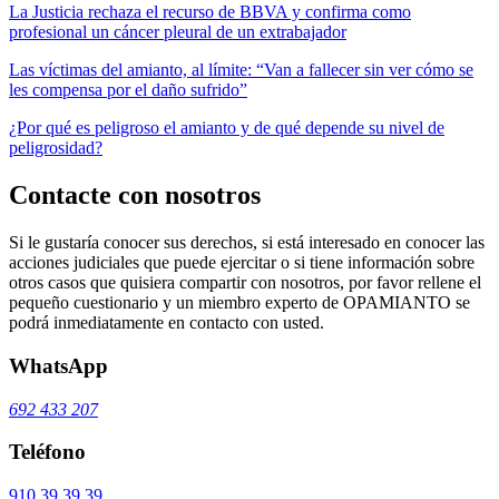
La Justicia rechaza el recurso de BBVA y confirma como
profesional un cáncer pleural de un extrabajador
Las víctimas del amianto, al límite: “Van a fallecer sin ver cómo se
les compensa por el daño sufrido”
¿Por qué es peligroso el amianto y de qué depende su nivel de
peligrosidad?
Contacte con nosotros
Si le gustaría conocer sus derechos, si está interesado en conocer las
acciones judiciales que puede ejercitar o si tiene información sobre
otros casos que quisiera compartir con nosotros, por favor rellene el
pequeño cuestionario y un miembro experto de OPAMIANTO se
podrá inmediatamente en contacto con usted.
WhatsApp
692 433 207
Teléfono
910 39 39 39