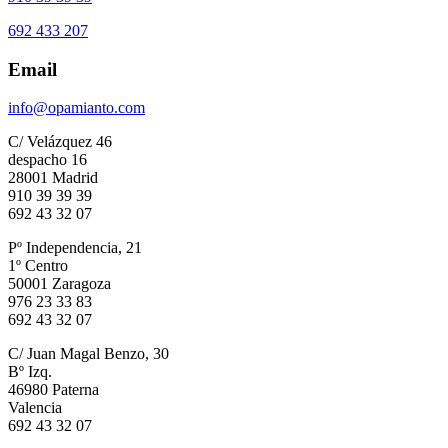
692 433 207
Email
info@opamianto.com
C/ Velázquez 46
despacho 16
28001 Madrid
910 39 39 39
692 43 32 07
Pº Independencia, 21
1º Centro
50001 Zaragoza
976 23 33 83
692 43 32 07
C/ Juan Magal Benzo, 30
Bº Izq.
46980 Paterna
Valencia
692 43 32 07