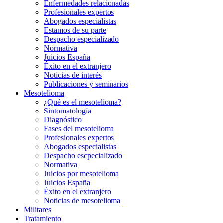
Enfermedades relacionadas
Profesionales expertos
Abogados especialistas
Estamos de su parte
Despacho especializado
Normativa
Juicios España
Éxito en el extranjero
Noticias de interés
Publicaciones y seminarios
Mesotelioma
¿Qué es el mesotelioma?
Sintomatología
Diagnóstico
Fases del mesotelioma
Profesionales expertos
Abogados especialistas
Despacho escpecializado
Normativa
Juicios por mesotelioma
Juicios España
Éxito en el extranjero
Noticias de mesotelioma
Militares
Tratamiento