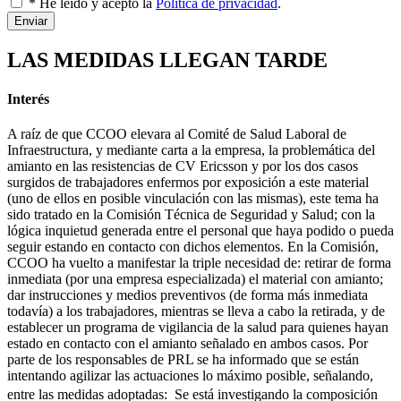
* He leído y acepto la
Política de privacidad
.
Enviar
LAS MEDIDAS LLEGAN TARDE
Interés
A raíz de que CCOO elevara al Comité de Salud Laboral de
Infraestructura, y mediante carta a la empresa, la problemática del
amianto en las resistencias de CV Ericsson y por los dos casos
surgidos de trabajadores enfermos por exposición a este material
(uno de ellos en posible vinculación con las mismas), este tema ha
sido tratado en la Comisión Técnica de Seguridad y Salud; con la
lógica inquietud generada entre el personal que haya podido o pueda
seguir estando en contacto con dichos elementos. En la Comisión,
CCOO ha vuelto a manifestar la triple necesidad de: retirar de forma
inmediata (por una empresa especializada) el material con amianto;
dar instrucciones y medios preventivos (de forma más inmediata
todavía) a los trabajadores, mientras se lleva a cabo la retirada, y de
establecer un programa de vigilancia de la salud para quienes hayan
estado en contacto con el amianto señalado en ambos casos. Por
parte de los responsables de PRL se ha informado que se están
intentando agilizar las actuaciones lo máximo posible, señalando,
entre las medidas adoptadas:  Se está investigando la composición