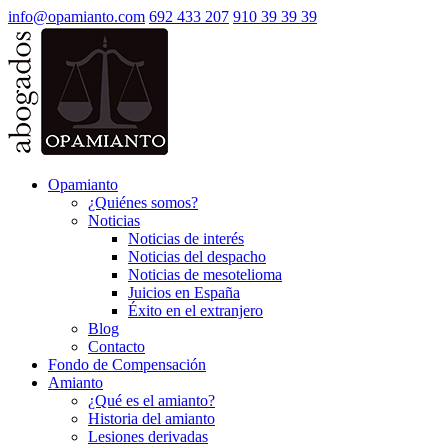
info@opamianto.com
692 433 207
910 39 39 39
Opamianto
¿Quiénes somos?
Noticias
Noticias de interés
Noticias del despacho
Noticias de mesotelioma
Juicios en España
Éxito en el extranjero
Blog
Contacto
Fondo de Compensación
Amianto
¿Qué es el amianto?
Historia del amianto
Lesiones derivadas