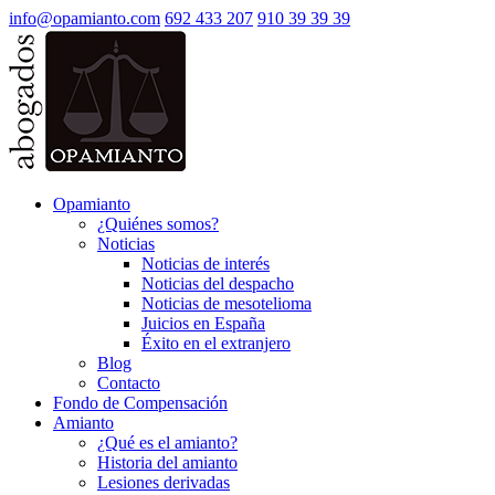
info@opamianto.com
692 433 207
910 39 39 39
Opamianto
¿Quiénes somos?
Noticias
Noticias de interés
Noticias del despacho
Noticias de mesotelioma
Juicios en España
Éxito en el extranjero
Blog
Contacto
Fondo de Compensación
Amianto
¿Qué es el amianto?
Historia del amianto
Lesiones derivadas