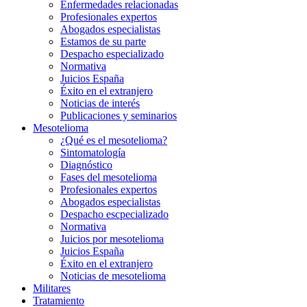
Enfermedades relacionadas
Profesionales expertos
Abogados especialistas
Estamos de su parte
Despacho especializado
Normativa
Juicios España
Éxito en el extranjero
Noticias de interés
Publicaciones y seminarios
Mesotelioma
¿Qué es el mesotelioma?
Sintomatología
Diagnóstico
Fases del mesotelioma
Profesionales expertos
Abogados especialistas
Despacho escpecializado
Normativa
Juicios por mesotelioma
Juicios España
Éxito en el extranjero
Noticias de mesotelioma
Militares
Tratamiento