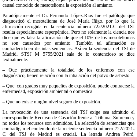
causal conocido de mesotelioma la exposición al amianto.
Paradójicamente el Dr. Fernando López-Rios fue el patólogo que
diagnosticó el mesotelioma de José María Íñigo, por lo que la
afirmación recogida en la sentencia número 722/2021-C del TSJ
resulta especialmente esperpéntica. Pero no solamente la ciencia nos
dice que es falsa la afirmación de que el 10% de los mesoteliomas
no son causados por amianto. También tal afirmación es
contradecida en distintas sentencias. Así en la sentencia del TSJ de
Madrid, STSJ M 5755/2021 sala de lo contencioso se dice
textualmente:
– Que prácticamente la totalidad de los enfermos con ese
diagnóstico, tienen relación con la inhalación del polvo de asbesto.
– Que, con grados muy pequeños de exposición, puede contraerse la
enfermedad, exposición ambiental o domestica.
– Que no existe ningún nivel seguro de exposición.
La revocación de una sentencia del TSJ exige sea admitido el
correspondiente Recurso de Casación frente al Tribunal Supremo y
no todos los recursos son admitidos. La selección de sentencias que
contradigan el contenido de la reciente sentencia número 722/2021-
C del TSJ de Madrid es crucial. La letrada Andrea Peiró,