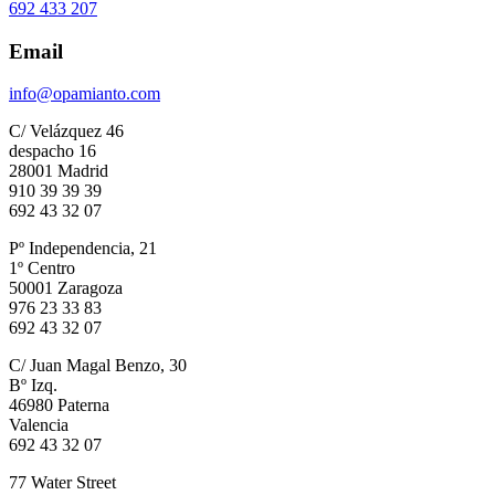
692 433 207
Email
info@opamianto.com
C/ Velázquez 46
despacho 16
28001 Madrid
910 39 39 39
692 43 32 07
Pº Independencia, 21
1º Centro
50001 Zaragoza
976 23 33 83
692 43 32 07
C/ Juan Magal Benzo, 30
Bº Izq.
46980 Paterna
Valencia
692 43 32 07
77 Water Street