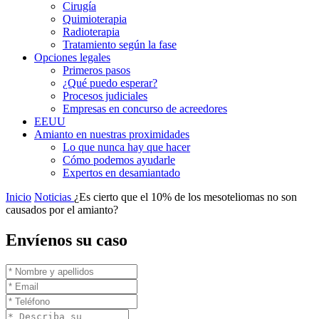
Cirugía
Quimioterapia
Radioterapia
Tratamiento según la fase
Opciones legales
Primeros pasos
¿Qué puedo esperar?
Procesos judiciales
Empresas en concurso de acreedores
EEUU
Amianto en nuestras proximidades
Lo que nunca hay que hacer
Cómo podemos ayudarle
Expertos en desamiantado
Inicio
Noticias
¿Es cierto que el 10% de los mesoteliomas no son
causados por el amianto?
Envíenos su caso