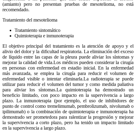
(amianto) pero no presentan pruebas de mesotelioma, no está
recomendado.
Tratamiento del mesotelioma
Tratamiento sintomático
Quimioterapia e inmunoterapia
El objetivo principal del tratamiento es la atención de apoyo y el
alivio del dolor y la dificultad respiratoria. La eliminación del exceso
de líquido entre las capas de la pleura puede aliviar los síntomas y
mejorar la calidad de vida.
Los médicos pueden considerar la cirugía
en personas con enfermedad en estadio inicial. En la enfermedad
más avanzada, se emplea la cirugía para reducir el volumen de
enfermedad visible o intentar eliminarla.
La radioterapia se puede
utilizar para reducir el volumen del tumor y como medida paliativa
para aliviar los síntomas.
La quimioterapia ha demostrado un
beneficio limitado, con poco impacto en la supervivencia a largo
plazo. La inmunoterapia (por ejemplo, el uso de inhibidores de
punto de control como tremelimumab, pembrolizumab, nivolumab o
ipilimumab) o la combinación de quimioterapia e inmunoterapia ha
demostrado ser prometedora para ralentizar la progresión y mejorar
la supervivencia a corto plazo, pero ha tenido un impacto limitado
en la supervivencia a largo plazo.