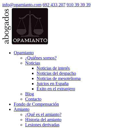
info@opamianto.com
692 433 207
910 39 39 39
Opamianto
¿Quiénes somos?
Noticias
Noticias de interés
Noticias del despacho
Noticias de mesotelioma
Juicios en España
Éxito en el extranjero
Blog
Contacto
Fondo de Compensación
Amianto
¿Qué es el amianto?
Historia del amianto
Lesiones derivadas