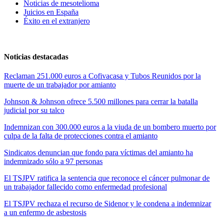
Noticias de mesotelioma
Juicios en España
Éxito en el extranjero
Noticias destacadas
Reclaman 251.000 euros a Cofivacasa y Tubos Reunidos por la
muerte de un trabajador por amianto
Johnson & Johnson ofrece 5.500 millones para cerrar la batalla
judicial por su talco
Indemnizan con 300.000 euros a la viuda de un bombero muerto por
culpa de la falta de protecciones contra el amianto
Sindicatos denuncian que fondo para víctimas del amianto ha
indemnizado sólo a 97 personas
El TSJPV ratifica la sentencia que reconoce el cáncer pulmonar de
un trabajador fallecido como enfermedad profesional
El TSJPV rechaza el recurso de Sidenor y le condena a indemnizar
a un enfermo de asbestosis