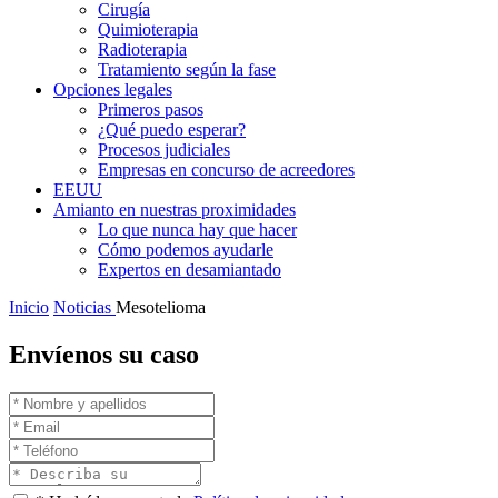
Cirugía
Quimioterapia
Radioterapia
Tratamiento según la fase
Opciones legales
Primeros pasos
¿Qué puedo esperar?
Procesos judiciales
Empresas en concurso de acreedores
EEUU
Amianto en nuestras proximidades
Lo que nunca hay que hacer
Cómo podemos ayudarle
Expertos en desamiantado
Inicio
Noticias
Mesotelioma
Envíenos su caso