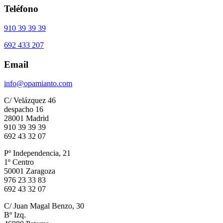
Teléfono
910 39 39 39
692 433 207
Email
info@opamianto.com
C/ Velázquez 46
despacho 16
28001 Madrid
910 39 39 39
692 43 32 07
Pº Independencia, 21
1º Centro
50001 Zaragoza
976 23 33 83
692 43 32 07
C/ Juan Magal Benzo, 30
Bº Izq.