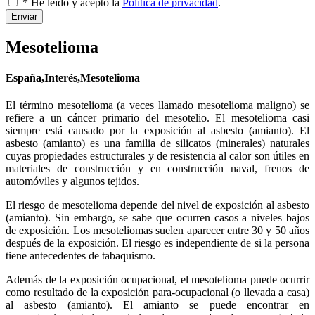
* He leído y acepto la
Política de privacidad
.
Enviar
Mesotelioma
España,Interés,Mesotelioma
El término mesotelioma (a veces llamado mesotelioma maligno) se
refiere a un cáncer primario del mesotelio. El mesotelioma casi
siempre está causado por la exposición al asbesto (amianto). El
asbesto (amianto) es una familia de silicatos (minerales) naturales
cuyas propiedades estructurales y de resistencia al calor son útiles en
materiales de construcción y en construcción naval, frenos de
automóviles y algunos tejidos.
El riesgo de mesotelioma depende del nivel de exposición al asbesto
(amianto). Sin embargo, se sabe que ocurren casos a niveles bajos
de exposición. Los mesoteliomas suelen aparecer entre 30 y 50 años
después de la exposición. El riesgo es independiente de si la persona
tiene antecedentes de tabaquismo.
Además de la exposición ocupacional, el mesotelioma puede ocurrir
como resultado de la exposición para-ocupacional (o llevada a casa)
al asbesto (amianto). El amianto se puede encontrar en