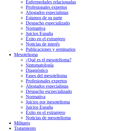
Enfermedades relacionadas
Profesionales expertos
Abogados especialistas
Estamos de su parte
Despacho especializado
Normativa
Juicios España
Éxito en el extranjero
Noticias de interés
Publicaciones y seminarios
Mesotelioma
¿Qué es el mesotelioma?
Sintomatología
Diagnóstico
Fases del mesotelioma
Profesionales expertos
Abogados especialistas
Despacho escpecializado
Normativa
Juicios por mesotelioma
Juicios España
Éxito en el extranjero
Noticias de mesotelioma
Militares
Tratamiento