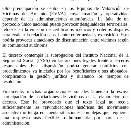
Otra preocupación se centra en los
Equipos de Valoración de
Víctimas del Amianto (EVVA)
, cuya creación y operatividad
depende de las administraciones autonómicas. La falta de un
protocolo único nacional puede provocar desigualdades territoriales,
retrasos en la emisión de certificados médicos y criterios dispares
para evaluar la relación causal entre enfermedad y exposición. Esto
podría provocar situaciones de discriminación entre víctimas según
su comunidad autónoma.
El decreto contempla la
subrogación del Instituto Nacional de la
Seguridad Social (INSS)
en las acciones legales frente a terceros
responsables. Esta disposición podría generar conflictos con
procedimientos ya iniciados por los beneficiarios o sus abogados,
complicando la gestión jurídica y dilatando los tiempos de
resolución.
Finalmente, muchas organizaciones sociales lamentan la
escasa
participación de asociaciones de víctimas en la elaboración del
decreto
. Esto ha provocado que el texto legal no recoja
suficientemente las reivindicaciones históricas del movimiento
asociativo ni tenga en cuenta situaciones complejas que requieren
una respuesta más flexible o humanitaria por parte de la
administración.