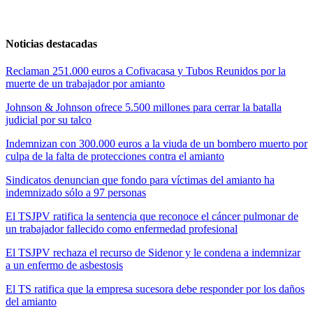
Noticias destacadas
Reclaman 251.000 euros a Cofivacasa y Tubos Reunidos por la
muerte de un trabajador por amianto
Johnson & Johnson ofrece 5.500 millones para cerrar la batalla
judicial por su talco
Indemnizan con 300.000 euros a la viuda de un bombero muerto por
culpa de la falta de protecciones contra el amianto
Sindicatos denuncian que fondo para víctimas del amianto ha
indemnizado sólo a 97 personas
El TSJPV ratifica la sentencia que reconoce el cáncer pulmonar de
un trabajador fallecido como enfermedad profesional
El TSJPV rechaza el recurso de Sidenor y le condena a indemnizar
a un enfermo de asbestosis
El TS ratifica que la empresa sucesora debe responder por los daños
del amianto