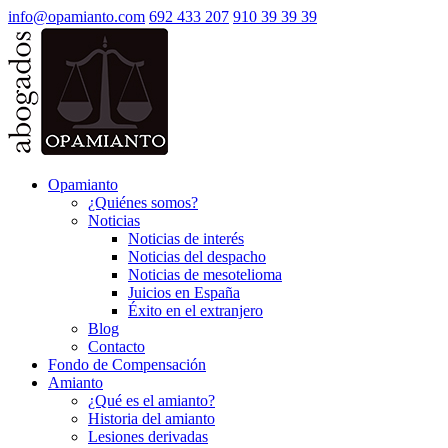
info@opamianto.com
692 433 207
910 39 39 39
Opamianto
¿Quiénes somos?
Noticias
Noticias de interés
Noticias del despacho
Noticias de mesotelioma
Juicios en España
Éxito en el extranjero
Blog
Contacto
Fondo de Compensación
Amianto
¿Qué es el amianto?
Historia del amianto
Lesiones derivadas