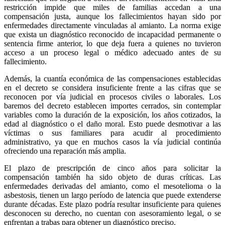
restricción impide que miles de familias accedan a una
compensación justa, aunque los fallecimientos hayan sido por
enfermedades directamente vinculadas al amianto. La norma exige
que exista un diagnóstico reconocido de incapacidad permanente o
sentencia firme anterior, lo que deja fuera a quienes no tuvieron
acceso a un proceso legal o médico adecuado antes de su
fallecimiento.
Además, la
cuantía económica de las compensaciones establecidas
en el decreto se considera insuficiente
frente a las cifras que se
reconocen por vía judicial en procesos civiles o laborales. Los
baremos del decreto establecen importes cerrados, sin contemplar
variables como la duración de la exposición, los años cotizados, la
edad al diagnóstico o el daño moral. Esto puede desmotivar a las
víctimas o sus familiares para acudir al procedimiento
administrativo, ya que en muchos casos la vía judicial continúa
ofreciendo una reparación más amplia.
El plazo de prescripción de
cinco años para solicitar la
compensación
también ha sido objeto de duras críticas. Las
enfermedades derivadas del amianto, como el mesotelioma o la
asbestosis, tienen un largo período de latencia que puede extenderse
durante décadas. Este plazo podría resultar insuficiente para quienes
desconocen su derecho, no cuentan con asesoramiento legal, o se
enfrentan a trabas para obtener un diagnóstico preciso.