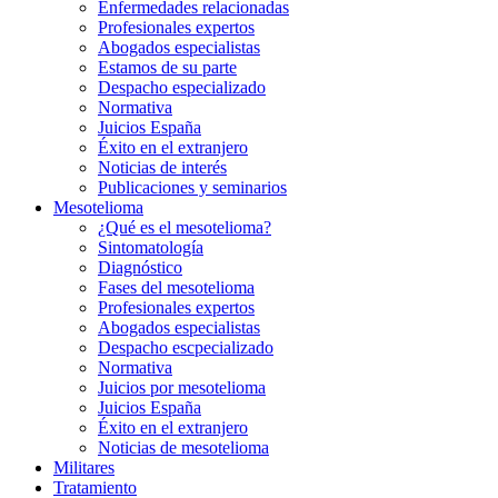
Enfermedades relacionadas
Profesionales expertos
Abogados especialistas
Estamos de su parte
Despacho especializado
Normativa
Juicios España
Éxito en el extranjero
Noticias de interés
Publicaciones y seminarios
Mesotelioma
¿Qué es el mesotelioma?
Sintomatología
Diagnóstico
Fases del mesotelioma
Profesionales expertos
Abogados especialistas
Despacho escpecializado
Normativa
Juicios por mesotelioma
Juicios España
Éxito en el extranjero
Noticias de mesotelioma
Militares
Tratamiento