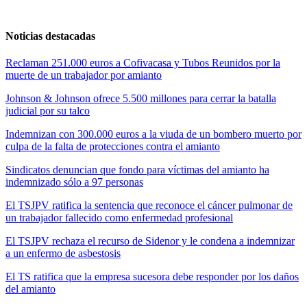
Noticias destacadas
Reclaman 251.000 euros a Cofivacasa y Tubos Reunidos por la
muerte de un trabajador por amianto
Johnson & Johnson ofrece 5.500 millones para cerrar la batalla
judicial por su talco
Indemnizan con 300.000 euros a la viuda de un bombero muerto por
culpa de la falta de protecciones contra el amianto
Sindicatos denuncian que fondo para víctimas del amianto ha
indemnizado sólo a 97 personas
El TSJPV ratifica la sentencia que reconoce el cáncer pulmonar de
un trabajador fallecido como enfermedad profesional
El TSJPV rechaza el recurso de Sidenor y le condena a indemnizar
a un enfermo de asbestosis
El TS ratifica que la empresa sucesora debe responder por los daños
del amianto