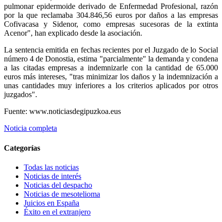
pulmonar epidermoide derivado de Enfermedad Profesional, razón
por la que reclamaba 304.846,56 euros por daños a las empresas
Cofivacasa y Sidenor, como empresas sucesoras de la extinta
Acenor", han explicado desde la asociación.
La sentencia emitida en fechas recientes por el Juzgado de lo Social
número 4 de Donostia, estima "parcialmente" la demanda y condena
a las citadas empresas a indemnizarle con la cantidad de 65.000
euros más intereses, "tras minimizar los daños y la indemnización a
unas cantidades muy inferiores a los criterios aplicados por otros
juzgados".
Fuente: www.noticiasdegipuzkoa.eus
Noticia completa
Categorías
Todas las noticias
Noticias de interés
Noticias del despacho
Noticias de mesotelioma
Juicios en España
Éxito en el extranjero