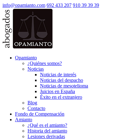
info@opamianto.com
692 433 207
910 39 39 39
Opamianto
¿Quiénes somos?
Noticias
Noticias de interés
Noticias del despacho
Noticias de mesotelioma
Juicios en España
Éxito en el extranjero
Blog
Contacto
Fondo de Compensación
Amianto
¿Qué es el amianto?
Historia del amianto
Lesiones derivadas