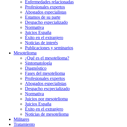
Enfermedades relacionadas
Profesionales expertos
Abogados especialistas
Estamos de su parte
Despacho especializado
Normativa
Juicios España
Éxito en el extranjero
Noticias de interés
Publicaciones y seminarios
Mesotelioma
¿Qué es el mesotelioma?
Sintomatología
Diagnóstico
Fases del mesotelioma
Profesionales expertos
Abogados especialistas
Despacho escpecializado
Normativa
Juicios por mesotelioma
Juicios España
Éxito en el extranjero
Noticias de mesotelioma
Militares
Tratamiento