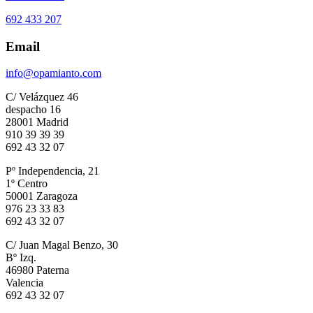
692 433 207
Email
info@opamianto.com
C/ Velázquez 46
despacho 16
28001 Madrid
910 39 39 39
692 43 32 07
Pº Independencia, 21
1º Centro
50001 Zaragoza
976 23 33 83
692 43 32 07
C/ Juan Magal Benzo, 30
Bº Izq.
46980 Paterna
Valencia
692 43 32 07