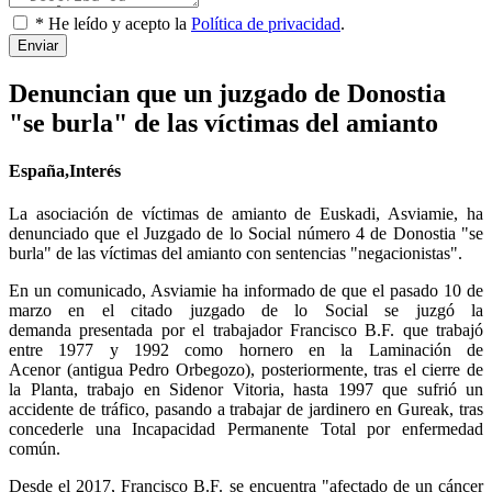
* He leído y acepto la
Política de privacidad
.
Enviar
Denuncian que un juzgado de Donostia
"se burla" de las víctimas del amianto
España,Interés
La asociación de víctimas de amianto de Euskadi, Asviamie, ha
denunciado que el Juzgado de lo Social número 4 de Donostia "se
burla" de las víctimas del amianto con sentencias "negacionistas".
En un comunicado, Asviamie ha informado de que el pasado 10 de
marzo en el citado juzgado de lo Social se juzgó la
demanda presentada por el trabajador Francisco B.F. que trabajó
entre 1977 y 1992 como hornero en la Laminación de
Acenor (antigua Pedro Orbegozo), posteriormente, tras el cierre de
la Planta, trabajo en Sidenor Vitoria, hasta 1997 que sufrió un
accidente de tráfico, pasando a trabajar de jardinero en Gureak, tras
concederle una Incapacidad Permanente Total por enfermedad
común.
Desde el 2017, Francisco B.F. se encuentra "afectado de un cáncer