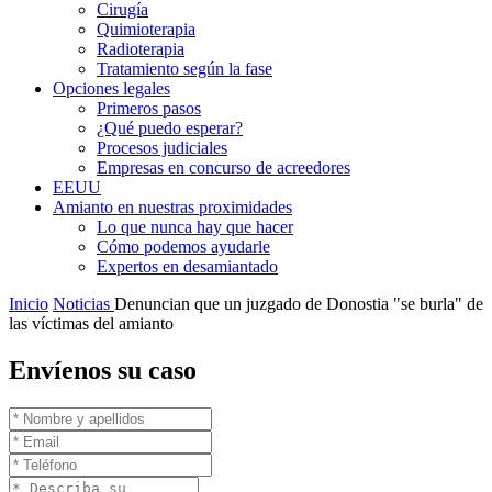
Cirugía
Quimioterapia
Radioterapia
Tratamiento según la fase
Opciones legales
Primeros pasos
¿Qué puedo esperar?
Procesos judiciales
Empresas en concurso de acreedores
EEUU
Amianto en nuestras proximidades
Lo que nunca hay que hacer
Cómo podemos ayudarle
Expertos en desamiantado
Inicio
Noticias
Denuncian que un juzgado de Donostia "se burla" de
las víctimas del amianto
Envíenos su caso