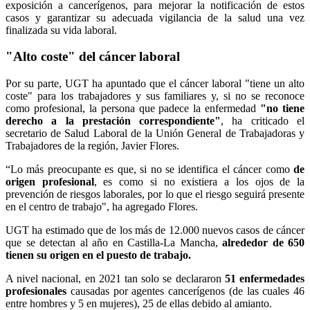
exposición a cancerígenos, para mejorar la notificación de estos
casos y garantizar su adecuada vigilancia de la salud una vez
finalizada su vida laboral.
"Alto coste" del cáncer laboral
Por su parte, UGT ha apuntado que el cáncer laboral "tiene un alto
coste" para los trabajadores y sus familiares y, si no se reconoce
como profesional, la persona que padece la enfermedad
"no tiene
derecho a la prestación correspondiente"
, ha criticado el
secretario de Salud Laboral de la Unión General de Trabajadoras y
Trabajadores de la región, Javier Flores.
“Lo más preocupante es que, si no se identifica el cáncer como
de
origen profesional
, es como si no existiera a los ojos de la
prevención de riesgos laborales, por lo que el riesgo seguirá presente
en el centro de trabajo", ha agregado Flores.
UGT ha estimado que de los más de 12.000 nuevos casos de cáncer
que se detectan al año en Castilla-La Mancha,
alrededor de 650
tienen su origen en el puesto de trabajo.
A nivel nacional, en 2021 tan solo se declararon
51 enfermedades
profesionales
causadas por agentes cancerígenos (de las cuales 46
entre hombres y 5 en mujeres), 25 de ellas debido al amianto.