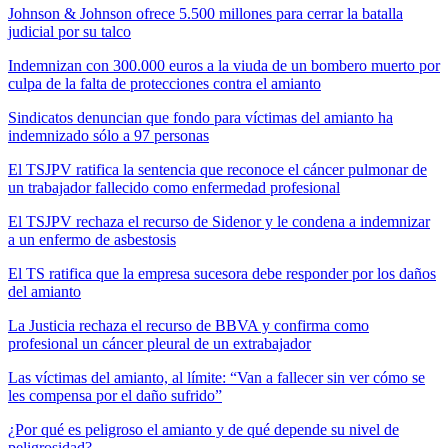
Johnson & Johnson ofrece 5.500 millones para cerrar la batalla
judicial por su talco
Indemnizan con 300.000 euros a la viuda de un bombero muerto por
culpa de la falta de protecciones contra el amianto
Sindicatos denuncian que fondo para víctimas del amianto ha
indemnizado sólo a 97 personas
El TSJPV ratifica la sentencia que reconoce el cáncer pulmonar de
un trabajador fallecido como enfermedad profesional
El TSJPV rechaza el recurso de Sidenor y le condena a indemnizar
a un enfermo de asbestosis
El TS ratifica que la empresa sucesora debe responder por los daños
del amianto
La Justicia rechaza el recurso de BBVA y confirma como
profesional un cáncer pleural de un extrabajador
Las víctimas del amianto, al límite: “Van a fallecer sin ver cómo se
les compensa por el daño sufrido”
¿Por qué es peligroso el amianto y de qué depende su nivel de
peligrosidad?