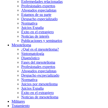
Enfermedades relacionadas
Profesionales expertos
Abogados especialistas
Estamos de su parte
Despacho especializado
Normativa
Juicios España
Éxito en el extranjero
Noticias de interés
Publicaciones y seminarios
Mesotelioma
¿Qué es el mesotelioma?
Sintomatología
Diagnóstico
Fases del mesotelioma
Profesionales expertos
Abogados especialistas
Despacho escpecializado
Normativa
Juicios por mesotelioma
Juicios España
Éxito en el extranjero
Noticias de mesotelioma
Militares
Tratamiento