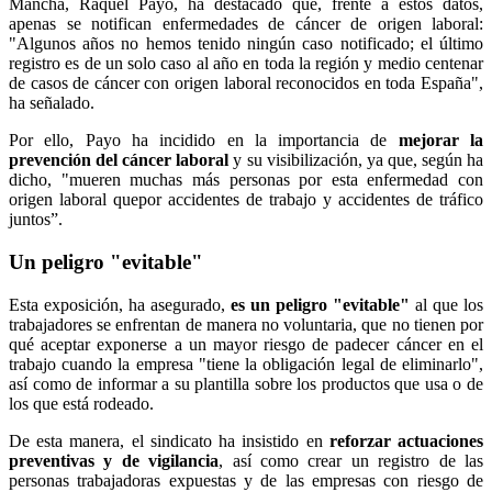
Mancha, Raquel Payo, ha destacado que, frente a estos datos,
apenas se notifican enfermedades de cáncer de origen laboral:
"Algunos años no hemos tenido ningún caso notificado; el último
registro es de un solo caso al año en toda la región y medio centenar
de casos de cáncer con origen laboral reconocidos en toda España",
ha señalado.
Por ello, Payo ha incidido en la importancia de
mejorar la
prevención del cáncer laboral
y su visibilización, ya que, según ha
dicho, "mueren muchas más personas por esta enfermedad con
origen laboral quepor accidentes de trabajo y accidentes de tráfico
juntos”.
Un peligro "evitable"
Esta exposición, ha asegurado,
es un peligro "evitable"
al que los
trabajadores se enfrentan de manera no voluntaria, que no tienen por
qué aceptar exponerse a un mayor riesgo de padecer cáncer en el
trabajo cuando la empresa "tiene la obligación legal de eliminarlo",
así como de informar a su plantilla sobre los productos que usa o de
los que está rodeado.
De esta manera, el sindicato ha insistido en
reforzar actuaciones
preventivas y de vigilancia
, así como crear un registro de las
personas trabajadoras expuestas y de las empresas con riesgo de