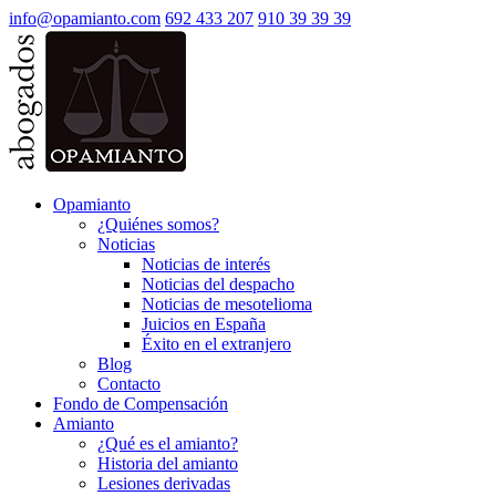
info@opamianto.com
692 433 207
910 39 39 39
Opamianto
¿Quiénes somos?
Noticias
Noticias de interés
Noticias del despacho
Noticias de mesotelioma
Juicios en España
Éxito en el extranjero
Blog
Contacto
Fondo de Compensación
Amianto
¿Qué es el amianto?
Historia del amianto
Lesiones derivadas