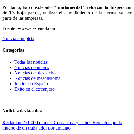
Por tanto, ha considerado
"fundamental" reforzar la Inspección
de Trabajo
para garantizar el cumplimiento de la normativa por
parte de las empresas.
Fuente: www.elespanol.com
Noticia completa
Categorías
Todas las noticias
Noticias de interés
Noticias del despacho
Noticias de mesotelioma
Juicios en España
Éxito en el extranjero
Noticias destacadas
Reclaman 251.000 euros a Cofivacasa y Tubos Reunidos por la
muerte de un trabajador por amianto