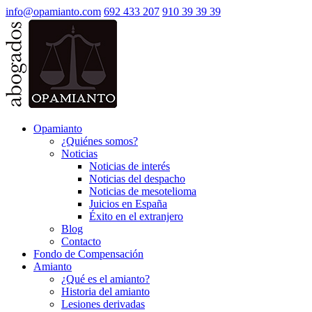
info@opamianto.com
692 433 207
910 39 39 39
Opamianto
¿Quiénes somos?
Noticias
Noticias de interés
Noticias del despacho
Noticias de mesotelioma
Juicios en España
Éxito en el extranjero
Blog
Contacto
Fondo de Compensación
Amianto
¿Qué es el amianto?
Historia del amianto
Lesiones derivadas