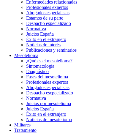
Enfermedades relacionadas
Profesionales expertos
Abogados especialistas
Estamos de su parte
Despacho especializado
Normativa
Juicios España
Éxito en el extranjero
Noticias de interés
Publicaciones y seminarios
Mesotelioma
¿Qué es el mesotelioma?
Sintomatología
Diagnóstico
Fases del mesotelioma
Profesionales expertos
Abogados especialistas
Despacho escpecializado
Normativa
Juicios por mesotelioma
Juicios España
Éxito en el extranjero
Noticias de mesotelioma
Militares
Tratamiento