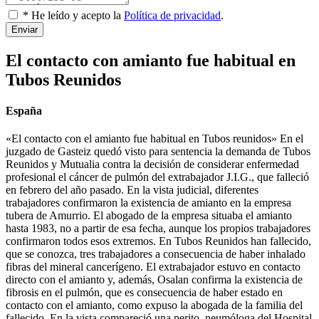
* He leído y acepto la
Política de privacidad
.
Enviar
El contacto con amianto fue habitual en
Tubos Reunidos
España
«El contacto con el amianto fue habitual en Tubos reunidos» En el
juzgado de Gasteiz quedó visto para sentencia la demanda de Tubos
Reunidos y Mutualia contra la decisión de considerar enfermedad
profesional el cáncer de pulmón del extrabajador J.I.G., que falleció
en febrero del año pasado. En la vista judicial, diferentes
trabajadores confirmaron la existencia de amianto en la empresa
tubera de Amurrio. El abogado de la empresa situaba el amianto
hasta 1983, no a partir de esa fecha, aunque los propios trabajadores
confirmaron todos esos extremos. En Tubos Reunidos han fallecido,
que se conozca, tres trabajadores a consecuencia de haber inhalado
fibras del mineral cancerígeno. El extrabajador estuvo en contacto
directo con el amianto y, además, Osalan confirma la existencia de
fibrosis en el pulmón, que es consecuencia de haber estado en
contacto con el amianto, como expuso la abogada de la familia del
fallecido. En la vista compareció una perito, neumóloga del Hospital