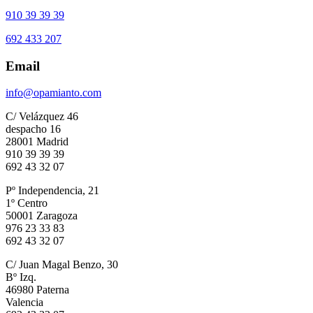
910 39 39 39
692 433 207
Email
info@opamianto.com
C/ Velázquez 46
despacho 16
28001 Madrid
910 39 39 39
692 43 32 07
Pº Independencia, 21
1º Centro
50001 Zaragoza
976 23 33 83
692 43 32 07
C/ Juan Magal Benzo, 30
Bº Izq.
46980 Paterna
Valencia