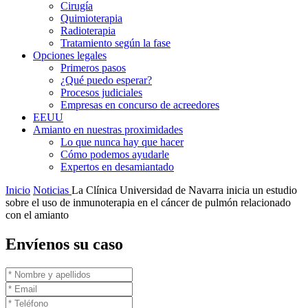
Cirugía
Quimioterapia
Radioterapia
Tratamiento según la fase
Opciones legales
Primeros pasos
¿Qué puedo esperar?
Procesos judiciales
Empresas en concurso de acreedores
EEUU
Amianto en nuestras proximidades
Lo que nunca hay que hacer
Cómo podemos ayudarle
Expertos en desamiantado
Inicio
Noticias
La Clínica Universidad de Navarra inicia un estudio
sobre el uso de inmunoterapia en el cáncer de pulmón relacionado
con el amianto
Envíenos su caso