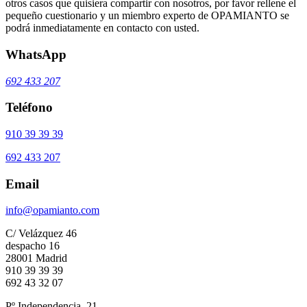
otros casos que quisiera compartir con nosotros, por favor rellene el
pequeño cuestionario y un miembro experto de OPAMIANTO se
podrá inmediatamente en contacto con usted.
WhatsApp
692 433 207
Teléfono
910 39 39 39
692 433 207
Email
info@opamianto.com
C/ Velázquez 46
despacho 16
28001 Madrid
910 39 39 39
692 43 32 07
Pº Independencia, 21