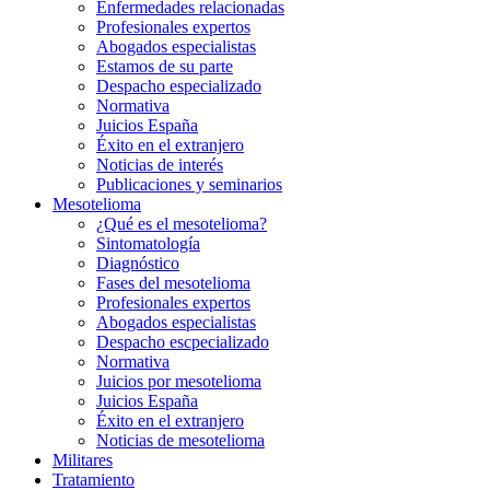
Enfermedades relacionadas
Profesionales expertos
Abogados especialistas
Estamos de su parte
Despacho especializado
Normativa
Juicios España
Éxito en el extranjero
Noticias de interés
Publicaciones y seminarios
Mesotelioma
¿Qué es el mesotelioma?
Sintomatología
Diagnóstico
Fases del mesotelioma
Profesionales expertos
Abogados especialistas
Despacho escpecializado
Normativa
Juicios por mesotelioma
Juicios España
Éxito en el extranjero
Noticias de mesotelioma
Militares
Tratamiento