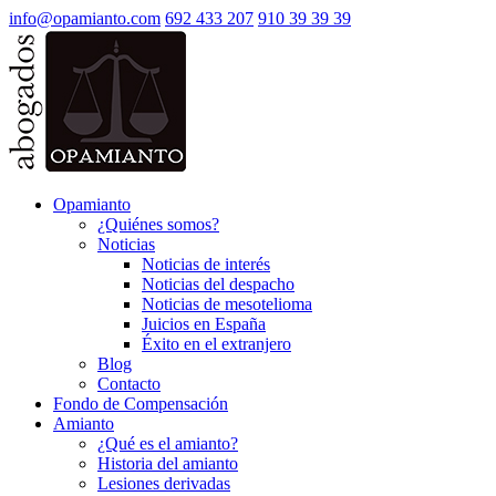
info@opamianto.com
692 433 207
910 39 39 39
Opamianto
¿Quiénes somos?
Noticias
Noticias de interés
Noticias del despacho
Noticias de mesotelioma
Juicios en España
Éxito en el extranjero
Blog
Contacto
Fondo de Compensación
Amianto
¿Qué es el amianto?
Historia del amianto
Lesiones derivadas