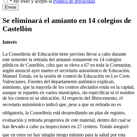
* He leído y acepto la
Política de privacidad
.
Enviar
Se eliminará el amianto en 14 colegios de
Castellón
Interés
La Conselleria de Educación tiene previsto llevar a cabo durante
este semestre la retirada del amianto remanente en 14 colegios
públicos de Castellón, cifra que se eleva a 67 en toda la Comunitat,
según anunció ayer martes el secretario autonómico de Educación,
Manuel Tomás, en la sesión de control de Educación en Les Corts
Valencianes. Fuentes del departamento autómico explican,
asimismo, que la mayoría de los centros afectados están en la capital,
aunque se reparten en varios municipios, sin especificar ni el nombre
de los centros ni su ubicación. Al respecto del fibrocemento, el
secretario autonómico indicó que, pese a que su retirada no es
obligatoria, la Conselleria está desarrollando un plan de registro,
evaluación y retirada progresiva de este material, dentro del cual se
han llevado a cabo ya inspecciones en 27 centros. Tomás aseguró
que en estos no hay ningún riesgo mínimo para la salud por esta