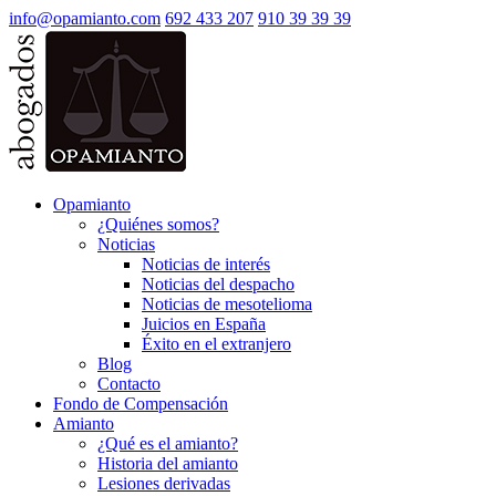
info@opamianto.com
692 433 207
910 39 39 39
Opamianto
¿Quiénes somos?
Noticias
Noticias de interés
Noticias del despacho
Noticias de mesotelioma
Juicios en España
Éxito en el extranjero
Blog
Contacto
Fondo de Compensación
Amianto
¿Qué es el amianto?
Historia del amianto
Lesiones derivadas