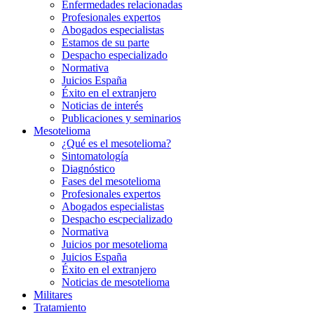
Enfermedades relacionadas
Profesionales expertos
Abogados especialistas
Estamos de su parte
Despacho especializado
Normativa
Juicios España
Éxito en el extranjero
Noticias de interés
Publicaciones y seminarios
Mesotelioma
¿Qué es el mesotelioma?
Sintomatología
Diagnóstico
Fases del mesotelioma
Profesionales expertos
Abogados especialistas
Despacho escpecializado
Normativa
Juicios por mesotelioma
Juicios España
Éxito en el extranjero
Noticias de mesotelioma
Militares
Tratamiento