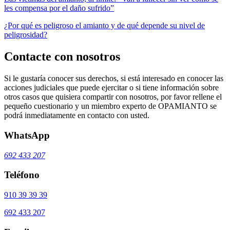
les compensa por el daño sufrido”
¿Por qué es peligroso el amianto y de qué depende su nivel de
peligrosidad?
Contacte con nosotros
Si le gustaría conocer sus derechos, si está interesado en conocer las
acciones judiciales que puede ejercitar o si tiene información sobre
otros casos que quisiera compartir con nosotros, por favor rellene el
pequeño cuestionario y un miembro experto de OPAMIANTO se
podrá inmediatamente en contacto con usted.
WhatsApp
692 433 207
Teléfono
910 39 39 39
692 433 207