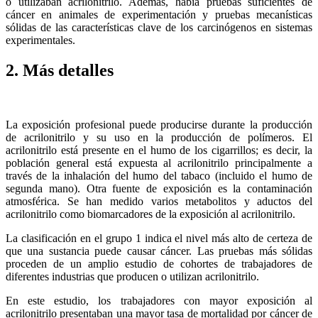
o utilizaban acrilonitrilo. Además, había pruebas suficientes de
cáncer en animales de experimentación y pruebas mecanísticas
sólidas de las características clave de los carcinógenos en sistemas
experimentales.
2. Más detalles
La exposición profesional puede producirse durante la producción
de acrilonitrilo y su uso en la producción de polímeros. El
acrilonitrilo está presente en el humo de los cigarrillos; es decir, la
población general está expuesta al acrilonitrilo principalmente a
través de la inhalación del humo del tabaco (incluido el humo de
segunda mano). Otra fuente de exposición es la contaminación
atmosférica. Se han medido varios metabolitos y aductos del
acrilonitrilo como biomarcadores de la exposición al acrilonitrilo.
La clasificación en el grupo 1 indica el nivel más alto de certeza de
que una sustancia puede causar cáncer. Las pruebas más sólidas
proceden de un amplio estudio de cohortes de trabajadores de
diferentes industrias que producen o utilizan acrilonitrilo.
En este estudio, los trabajadores con mayor exposición al
acrilonitrilo presentaban una mayor tasa de mortalidad por cáncer de