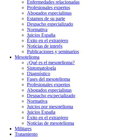
Enfermedades relacionadas
Profesionales expertos
Abogados especialistas
Estamos de su parte
Despacho especializado
Normativa
Juicios España
Éxito en el extranjero
Noticias de interés
Publicaciones y seminarios
Mesotelioma
¿Qué es el mesotelioma?
Sintomatología
Diagnóstico
Fases del mesotelioma
Profesionales expertos
Abogados especialistas
Despacho escpecializado
Normativa
Juicios por mesotelioma
Juicios España
Éxito en el extranjero
Noticias de mesotelioma
Militares
Tratamiento