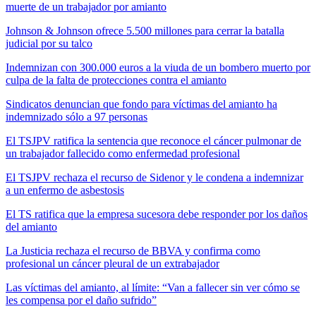
muerte de un trabajador por amianto
Johnson & Johnson ofrece 5.500 millones para cerrar la batalla
judicial por su talco
Indemnizan con 300.000 euros a la viuda de un bombero muerto por
culpa de la falta de protecciones contra el amianto
Sindicatos denuncian que fondo para víctimas del amianto ha
indemnizado sólo a 97 personas
El TSJPV ratifica la sentencia que reconoce el cáncer pulmonar de
un trabajador fallecido como enfermedad profesional
El TSJPV rechaza el recurso de Sidenor y le condena a indemnizar
a un enfermo de asbestosis
El TS ratifica que la empresa sucesora debe responder por los daños
del amianto
La Justicia rechaza el recurso de BBVA y confirma como
profesional un cáncer pleural de un extrabajador
Las víctimas del amianto, al límite: “Van a fallecer sin ver cómo se
les compensa por el daño sufrido”