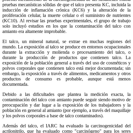
pruebas mecanísticas sólidas de que el talco presenta KC, incluida la
inducción de inflamación crónica (KC6) y la alteración de la
proliferación celular, la muerte celular o el suministro de nutrientes
(KC10). Al revisar las pruebas experimentales, el grupo de trabajo
solo incluyó estudios en los que la contaminación del talco con
amianto era altamente improbable.
El talco, un mineral natural, se extrae en muchas regiones del
mundo. La exposición al talco se produce en entornos ocupacionales
durante la extracción y molienda o procesamiento del talco, o
durante la producción de productos que contienen talco. La
exposición de la población general a través del uso de cosméticos y
polvos corporales que contienen talco está mejor documentada; sin
embargo, la exposición a través de alimentos, medicamentos y otros
productos de consumo es probable, aunque está menos
documentada.
Debido a las dificultades que plantea la medición exacta, la
contaminación del talco con amianto puede seguir siendo motivo de
preocupación y dar lugar a la exposición de los trabajadores y la
población en general al amianto (por ejemplo, a través del maquillaje
y los polvos corporales a base de talco contaminados).
Además del talco, el IARC ha evaluado la carcinogenicidad del
acrilonitrilo, que ha evaluado como "carcinógeno" para los seres