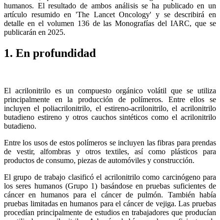
humanos. El resultado de ambos análisis se ha publicado en un
artículo resumido en 'The Lancet Oncology' y se describirá en
detalle en el volumen 136 de las Monografías del IARC, que se
publicarán en 2025.
1. En profundidad
El acrilonitrilo es un compuesto orgánico volátil que se utiliza
principalmente en la producción de polímeros. Entre ellos se
incluyen el poliacrilonitrilo, el estireno-acrilonitrilo, el acrilonitrilo
butadieno estireno y otros cauchos sintéticos como el acrilonitrilo
butadieno.
Entre los usos de estos polímeros se incluyen las fibras para prendas
de vestir, alfombras y otros textiles, así como plásticos para
productos de consumo, piezas de automóviles y construcción.
El grupo de trabajo clasificó el acrilonitrilo como carcinógeno para
los seres humanos (Grupo 1) basándose en pruebas suficientes de
cáncer en humanos para el cáncer de pulmón. También había
pruebas limitadas en humanos para el cáncer de vejiga. Las pruebas
procedían principalmente de estudios en trabajadores que producían