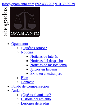
info@opamianto.com
692 433 207
910 39 39 39
Opamianto
¿Quiénes somos?
Noticias
Noticias de interés
Noticias del despacho
Noticias de mesotelioma
Juicios en España
Éxito en el extranjero
Blog
Contacto
Fondo de Compensación
Amianto
¿Qué es el amianto?
Historia del amianto
Lesiones derivadas