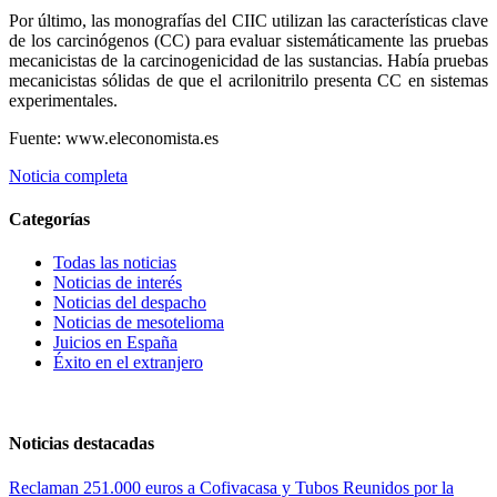
Por último, las monografías del CIIC utilizan las características clave
de los carcinógenos (CC) para evaluar sistemáticamente las pruebas
mecanicistas de la carcinogenicidad de las sustancias. Había pruebas
mecanicistas sólidas de que el acrilonitrilo presenta CC en sistemas
experimentales.
Fuente: www.eleconomista.es
Noticia completa
Categorías
Todas las noticias
Noticias de interés
Noticias del despacho
Noticias de mesotelioma
Juicios en España
Éxito en el extranjero
Noticias destacadas
Reclaman 251.000 euros a Cofivacasa y Tubos Reunidos por la