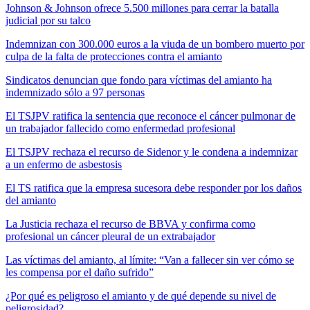
Johnson & Johnson ofrece 5.500 millones para cerrar la batalla
judicial por su talco
Indemnizan con 300.000 euros a la viuda de un bombero muerto por
culpa de la falta de protecciones contra el amianto
Sindicatos denuncian que fondo para víctimas del amianto ha
indemnizado sólo a 97 personas
El TSJPV ratifica la sentencia que reconoce el cáncer pulmonar de
un trabajador fallecido como enfermedad profesional
El TSJPV rechaza el recurso de Sidenor y le condena a indemnizar
a un enfermo de asbestosis
El TS ratifica que la empresa sucesora debe responder por los daños
del amianto
La Justicia rechaza el recurso de BBVA y confirma como
profesional un cáncer pleural de un extrabajador
Las víctimas del amianto, al límite: “Van a fallecer sin ver cómo se
les compensa por el daño sufrido”
¿Por qué es peligroso el amianto y de qué depende su nivel de
peligrosidad?