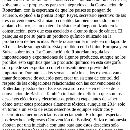
volverán a ser propuestos para ser integrados en la Convención de
Rotterdam, con la esperanza de que los países se pongan de
acuerdo, explicó a la prensa Rolph Payet, secretario ejecutivo de las
tres convenciones. El amianto crisotilo, también conocido como
amianto blanco, es un material resistente al fuego utilizado en la
construcción, pero que está asociado a algunos tipos de cáncer. El
paraquat es por su parte un producto químico utilizado en la
producción de herbicidas. Puede ocasionar la muerte en un lapso de
30 días desde su ingestión. Está prohibido en la Unión Europea y en
Suiza, sobre todo. La Convención de Rotterdam regula las
importaciones y exportaciones de algunos productos, aunque no los
prohíbe: esto significa que un producto químico en esta categoría
sólo puede ser exportado con el consentimiento previo del
importador. Durante las dos semanas próximas, los expertos van a
tratar de ponerse de acuerdo para crear un sistema de control del
respeto de las obligaciones relacionadas con las convenciones de
Rotterdam y Estocolmo. Este sistema solo existe en el caso de la
convención de Basilea. También tratarán de definir lo que son los
desechos eléctricos y electrónicos, primera etapa antes de saber
cómo tratar estos productos altamente tóxicos, aunque en 2014 sólo
en torno a un sexto de estos desechos de equipos eléctricos y
electrónicos fueron reciclados correctamente. En lo que respecta a
los desechos peligrosos (Convención de Basilea), Suiza e Indonesia
abogan por una iniciativa conjunta para que estos desechos sólo