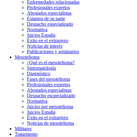
Enfermedades relacionadas
Profesionales expertos
Abogados especialistas
Estamos de su parte
Despacho especializado
Normativa
Juicios España
Éxito en el extranjero
Noticias de interés
Publicaciones y seminarios
Mesotelioma
¿Qué es el mesotelioma?
Sintomatología
Diagnóstico
Fases del mesotelioma
Profesionales expertos
Abogados especialistas
Despacho escpecializado
Normativa
Juicios por mesotelioma
Juicios España
Éxito en el extranjero
Noticias de mesotelioma
Militares
Tratamiento