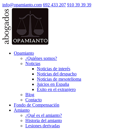
info@opamianto.com
692 433 207
910 39 39 39
Opamianto
¿Quiénes somos?
Noticias
Noticias de interés
Noticias del despacho
Noticias de mesotelioma
Juicios en España
Éxito en el extranjero
Blog
Contacto
Fondo de Compensación
Amianto
¿Qué es el amianto?
Historia del amianto
Lesiones derivadas