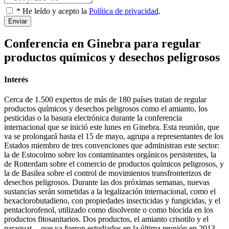
* He leído y acepto la
Política de privacidad
.
Enviar
Conferencia en Ginebra para regular
productos químicos y desechos peligrosos
Interés
Cerca de 1.500 expertos de más de 180 países tratan de regular
productos químicos y desechos peligrosos como el amianto, los
pesticidas o la basura electrónica durante la conferencia
internacional que se inició este lunes en Ginebra. Esta reunión, que
va se prolongará hasta el 15 de mayo, agrupa a representantes de los
Estados miembro de tres convenciones que administran este sector:
la de Estocolmo sobre los contaminantes orgánicos persistentes, la
de Rotterdam sobre el comercio de productos químicos peligrosos, y
la de Basilea sobre el control de movimientos transfronterizos de
desechos peligrosos. Durante las dos próximas semanas, nuevas
sustancias serán sometidas a la legalización internacional, como el
hexaclorobutadieno, con propiedades insecticidas y fungicidas, y el
pentaclorofenol, utilizado como disolvente o como biocida en los
productos fitosanitarios. Dos productos, el amianto crisotilo y el
paraquat -- que ya fueron estudiados en la última reunión en 2013 --,