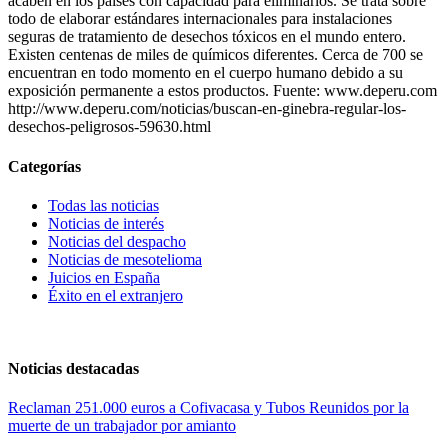
acaben en los países con capacidad para eliminarlos. Se trata sobre
todo de elaborar estándares internacionales para instalaciones
seguras de tratamiento de desechos tóxicos en el mundo entero.
Existen centenas de miles de químicos diferentes. Cerca de 700 se
encuentran en todo momento en el cuerpo humano debido a su
exposición permanente a estos productos. Fuente: www.deperu.com
http://www.deperu.com/noticias/buscan-en-ginebra-regular-los-
desechos-peligrosos-59630.html
Categorías
Todas las noticias
Noticias de interés
Noticias del despacho
Noticias de mesotelioma
Juicios en España
Éxito en el extranjero
Noticias destacadas
Reclaman 251.000 euros a Cofivacasa y Tubos Reunidos por la
muerte de un trabajador por amianto