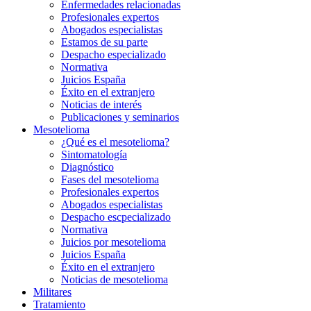
Enfermedades relacionadas
Profesionales expertos
Abogados especialistas
Estamos de su parte
Despacho especializado
Normativa
Juicios España
Éxito en el extranjero
Noticias de interés
Publicaciones y seminarios
Mesotelioma
¿Qué es el mesotelioma?
Sintomatología
Diagnóstico
Fases del mesotelioma
Profesionales expertos
Abogados especialistas
Despacho escpecializado
Normativa
Juicios por mesotelioma
Juicios España
Éxito en el extranjero
Noticias de mesotelioma
Militares
Tratamiento