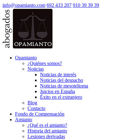
info@opamianto.com
692 433 207
910 39 39 39
Opamianto
¿Quiénes somos?
Noticias
Noticias de interés
Noticias del despacho
Noticias de mesotelioma
Juicios en España
Éxito en el extranjero
Blog
Contacto
Fondo de Compensación
Amianto
¿Qué es el amianto?
Historia del amianto
Lesiones derivadas