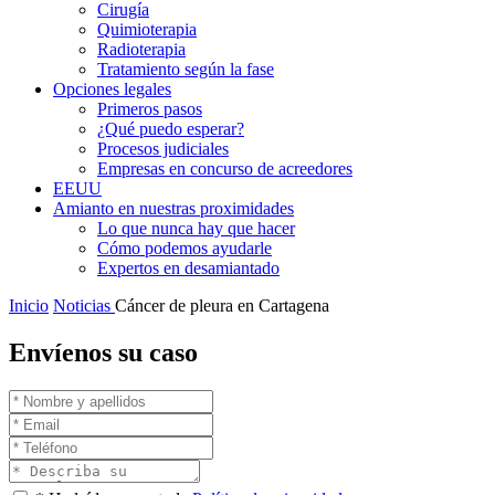
Cirugía
Quimioterapia
Radioterapia
Tratamiento según la fase
Opciones legales
Primeros pasos
¿Qué puedo esperar?
Procesos judiciales
Empresas en concurso de acreedores
EEUU
Amianto en nuestras proximidades
Lo que nunca hay que hacer
Cómo podemos ayudarle
Expertos en desamiantado
Inicio
Noticias
Cáncer de pleura en Cartagena
Envíenos su caso