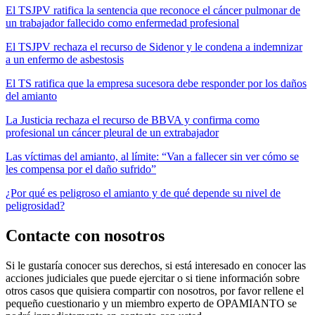
El TSJPV ratifica la sentencia que reconoce el cáncer pulmonar de
un trabajador fallecido como enfermedad profesional
El TSJPV rechaza el recurso de Sidenor y le condena a indemnizar
a un enfermo de asbestosis
El TS ratifica que la empresa sucesora debe responder por los daños
del amianto
La Justicia rechaza el recurso de BBVA y confirma como
profesional un cáncer pleural de un extrabajador
Las víctimas del amianto, al límite: “Van a fallecer sin ver cómo se
les compensa por el daño sufrido”
¿Por qué es peligroso el amianto y de qué depende su nivel de
peligrosidad?
Contacte con nosotros
Si le gustaría conocer sus derechos, si está interesado en conocer las
acciones judiciales que puede ejercitar o si tiene información sobre
otros casos que quisiera compartir con nosotros, por favor rellene el
pequeño cuestionario y un miembro experto de OPAMIANTO se