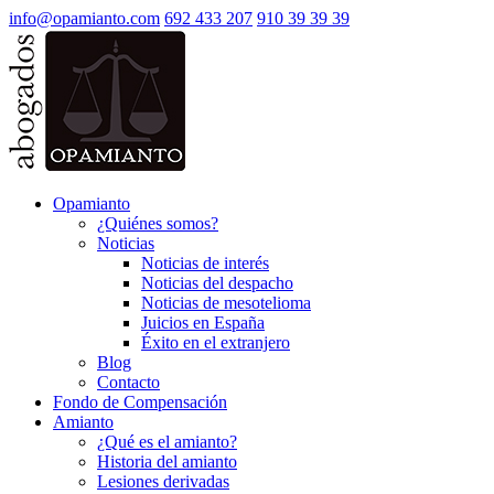
info@opamianto.com
692 433 207
910 39 39 39
Opamianto
¿Quiénes somos?
Noticias
Noticias de interés
Noticias del despacho
Noticias de mesotelioma
Juicios en España
Éxito en el extranjero
Blog
Contacto
Fondo de Compensación
Amianto
¿Qué es el amianto?
Historia del amianto
Lesiones derivadas