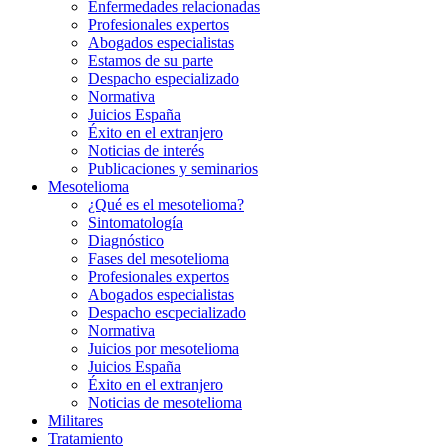
Enfermedades relacionadas
Profesionales expertos
Abogados especialistas
Estamos de su parte
Despacho especializado
Normativa
Juicios España
Éxito en el extranjero
Noticias de interés
Publicaciones y seminarios
Mesotelioma
¿Qué es el mesotelioma?
Sintomatología
Diagnóstico
Fases del mesotelioma
Profesionales expertos
Abogados especialistas
Despacho escpecializado
Normativa
Juicios por mesotelioma
Juicios España
Éxito en el extranjero
Noticias de mesotelioma
Militares
Tratamiento