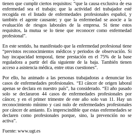
tienen que cumplir ciertos requisitos: “que la causa exclusiva de esa
enfermedad sea el trabajo; que la actividad del trabajador esté
recogida en el listado de enfermedades profesionales español, y
también el agente causante; y que la enfermedad se asocie a la
evaluación de riesgos laborales de la empresa. Si tiene estos
requisitos, la mutua se lo tiene que reconocer como enfermedad
profesional”.
En este sentido, ha manifestado que la enfermedad profesional tiene
“previstos reconocimientos médicos y periodos de observación. Si
hay incapacidad temporal, tiene prestación en el 75% de la base
reguladora a partir del día siguiente de la baja. También tienen
acceso a asistencia médica, entre otras cuestiones”.
Por ello, ha animado a las personas trabajadoras a denunciar los
casos de enfermedades profesionales. “El cáncer de origen laboral
apenas se declara en nuestro país”, ha considerado. “El año pasado
solo se declararon 44 casos de enfermedades profesionales por
cáncer, y en el primer trimestre de este año solo van 11. Hay un
reconocimiento mínimo y casi nulo de enfermedades profesionales
por cáncer de amianto. Es imprescindible que estas enfermedades se
declaren como profesionales porque, sino, la prevención no se
activa”.
Fuente: www.ugt.es