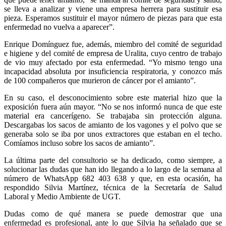
se lleva a analizar y viene una empresa herrera para sustituir esa
pieza. Esperamos sustituir el mayor número de piezas para que esta
enfermedad no vuelva a aparecer”.
Enrique Domínguez fue, además, miembro del comité de seguridad
e higiene y del comité de empresa de Uralita, cuyo centro de trabajo
de vio muy afectado por esta enfermedad. “Yo mismo tengo una
incapacidad absoluta por insuficiencia respiratoria, y conozco más
de 100 compañeros que murieron de cáncer por el amianto”.
En su caso, el desconocimiento sobre este material hizo que la
exposición fuera aún mayor. “No se nos informó nunca de que este
material era cancerígeno. Se trabajaba sin protección alguna.
Descargabas los sacos de amianto de los vagones y el polvo que se
generaba solo se iba por unos extractores que estaban en el techo.
Comíamos incluso sobre los sacos de amianto”.
La última parte del consultorio se ha dedicado, como siempre, a
solucionar las dudas que han ido llegando a lo largo de la semana al
número de WhatsApp 682 403 638 y que, en esta ocasión, ha
respondido Silvia Martínez, técnica de la Secretaría de Salud
Laboral y Medio Ambiente de UGT.
Dudas como de qué manera se puede demostrar que una
enfermedad es profesional, ante lo que Silvia ha señalado que se