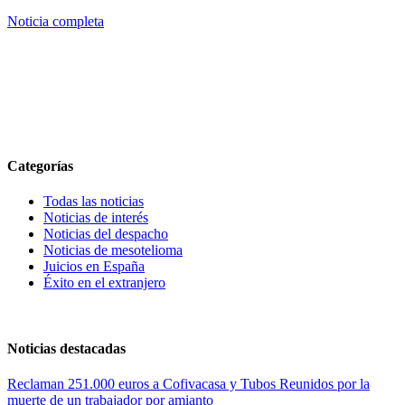
Noticia completa
Categorías
Todas las noticias
Noticias de interés
Noticias del despacho
Noticias de mesotelioma
Juicios en España
Éxito en el extranjero
Noticias destacadas
Reclaman 251.000 euros a Cofivacasa y Tubos Reunidos por la
muerte de un trabajador por amianto