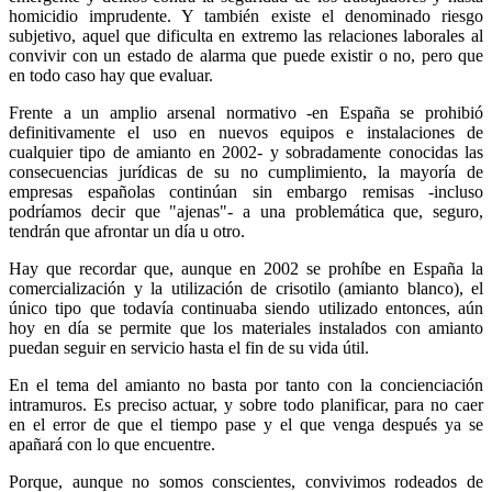
homicidio imprudente. Y también existe el denominado riesgo
subjetivo, aquel que dificulta en extremo las relaciones laborales al
convivir con un estado de alarma que puede existir o no, pero que
en todo caso hay que evaluar.
Frente a un amplio arsenal normativo -en España se prohibió
definitivamente el uso en nuevos equipos e instalaciones de
cualquier tipo de amianto en 2002- y sobradamente conocidas las
consecuencias jurídicas de su no cumplimiento, la mayoría de
empresas españolas continúan sin embargo remisas -incluso
podríamos decir que "ajenas"- a una problemática que, seguro,
tendrán que afrontar un día u otro.
Hay que recordar que, aunque en 2002 se prohíbe en España la
comercialización y la utilización de crisotilo (amianto blanco), el
único tipo que todavía continuaba siendo utilizado entonces, aún
hoy en día se permite que los materiales instalados con amianto
puedan seguir en servicio hasta el fin de su vida útil.
En el tema del amianto no basta por tanto con la concienciación
intramuros. Es preciso actuar, y sobre todo planificar, para no caer
en el error de que el tiempo pase y el que venga después ya se
apañará con lo que encuentre.
Porque, aunque no somos conscientes, convivimos rodeados de