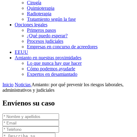
Cirugía
Quimioterapia
Radioterapia
Tratamiento según la fase
Opciones legales
Primeros pasos
¿Qué puedo esperar?
Procesos judiciales
Empresas en concurso de acreedores
EEUU
Amianto en nuestras proximidades
Lo que nunca hay que hacer
Cómo podemos ayudarle
Expertos en desamiantado
Inicio
Noticias
Amianto: por qué prevenir los riesgos laborales,
administrativos y judiciales
Envíenos su caso