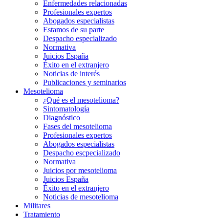
Enfermedades relacionadas
Profesionales expertos
Abogados especialistas
Estamos de su parte
Despacho especializado
Normativa
Juicios España
Éxito en el extranjero
Noticias de interés
Publicaciones y seminarios
Mesotelioma
¿Qué es el mesotelioma?
Sintomatología
Diagnóstico
Fases del mesotelioma
Profesionales expertos
Abogados especialistas
Despacho escpecializado
Normativa
Juicios por mesotelioma
Juicios España
Éxito en el extranjero
Noticias de mesotelioma
Militares
Tratamiento