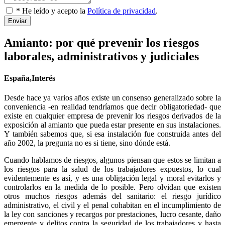
* He leído y acepto la
Política de privacidad
.
Enviar
Amianto: por qué prevenir los riesgos
laborales, administrativos y judiciales
España,Interés
Desde hace ya varios años existe un consenso generalizado sobre la
conveniencia -en realidad tendríamos que decir obligatoriedad- que
existe en cualquier empresa de prevenir los riesgos derivados de la
exposición al amianto que pueda estar presente en sus instalaciones.
Y también sabemos que, si esa instalación fue construida antes del
año 2002, la pregunta no es si tiene, sino dónde está.
Cuando hablamos de riesgos, algunos piensan que estos se limitan a
los riesgos para la salud de los trabajadores expuestos, lo cual
evidentemente es así, y es una obligación legal y moral evitarlos y
controlarlos en la medida de lo posible. Pero olvidan que existen
otros muchos riesgos además del sanitario: el riesgo jurídico
administrativo, el civil y el penal cohabitan en el incumplimiento de
la ley con sanciones y recargos por prestaciones, lucro cesante, daño
emergente y delitos contra la seguridad de los trabajadores y hasta