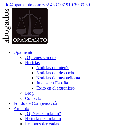
info@opamianto.com
692 433 207
910 39 39 39
Opamianto
¿Quiénes somos?
Noticias
Noticias de interés
Noticias del despacho
Noticias de mesotelioma
Juicios en España
Éxito en el extranjero
Blog
Contacto
Fondo de Compensación
Amianto
¿Qué es el amianto?
Historia del amianto
Lesiones derivadas