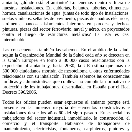
amianto, ¿dónde está el amianto? Lo tenemos dentro y fuera de
nuestras instalaciones. En cubiertas, bajantes, tuberías, chimeneas,
hornos, canalizaciones de agua, juntas de todo tipo de instalaciones,
suelos vinílicos, sellantes de pavimento, piezas de cuadros eléctricos,
jardineras, bancos, aislamientos interiores en paredes y techos,
pinturas, piezas del sector ferroviario, naval y aéreo, en proyectados
contra el fuego de estructuras metálicas? La lista es casi
interminable.
Las consecuencias también las sabemos. En el ámbito de la salud,
según la Organización Mundial de la Salud cada año se detectan en
la Unión Europea en torno a 30.000 casos relacionados con la
exposición al amianto y, hasta 2030, la UE estima que más de
300.000 ciudadanos morirán de mesotelioma u otras enfermedades
relacionadas con su inhalación. También sabemos las consecuencias
jurídicas y administrativas que conlleva no cumplir la normativa de
protección de los trabajadores, desarrollada en España por el Real
Decreto 396/2006.
Todos los oficios pueden estar expuestos al amianto porque está
presente en la inmensa mayoría de elementos constructivos e
instalaciones desde los años 60 del siglo pasado. En especial los
trabajadores del sector industrial, inmobiliario, la construcción, el
comercio y el transporte. Hablamos de trabajadores de
mantenimiento, electricistas, fontaneros, carpinteros, pintores y