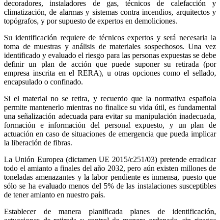
decoradores, instaladores de gas, técnicos de calefacción y
climatización, de alarmas y sistemas contra incendios, arquitectos y
topógrafos, y por supuesto de expertos en demoliciones.
Su identificación requiere de técnicos expertos y será necesaria la
toma de muestras y análisis de materiales sospechosos. Una vez
identificado y evaluado el riesgo para las personas expuestas se debe
definir un plan de acción que puede suponer su retirada (por
empresa inscrita en el RERA), u otras opciones como el sellado,
encapsulado o confinado.
Si el material no se retira, y recuerdo que la normativa española
permite mantenerlo mientras no finalice su vida útil, es fundamental
una señalización adecuada para evitar su manipulación inadecuada,
formación e información del personal expuesto, y un plan de
actuación en caso de situaciones de emergencia que pueda implicar
la liberación de fibras.
La Unión Europea (dictamen UE 2015/c251/03) pretende erradicar
todo el amianto a finales del año 2032, pero aún existen millones de
toneladas amenazantes y la labor pendiente es inmensa, puesto que
sólo se ha evaluado menos del 5% de las instalaciones susceptibles
de tener amianto en nuestro país.
Establecer de manera planificada planes de identificación,