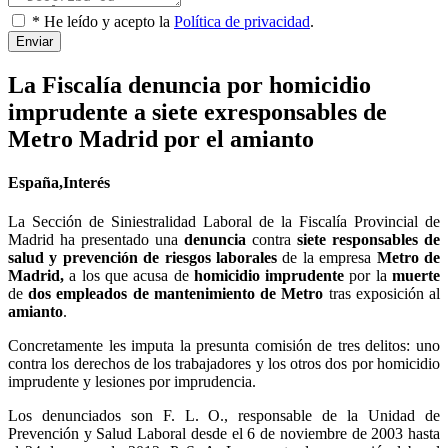
* He leído y acepto la
Política de privacidad
.
Enviar
La Fiscalía denuncia por homicidio
imprudente a siete exresponsables de
Metro Madrid por el amianto
España,Interés
La Sección de Siniestralidad Laboral de la Fiscalía Provincial de
Madrid ha presentado una
denuncia
contra
siete responsables de
salud y prevención de riesgos laborales
de la empresa
Metro de
Madrid,
a los que acusa de
homicidio imprudente
por la
muerte
de
dos empleados de mantenimiento de Metro
tras exposición al
amianto
.
Concretamente les imputa la presunta comisión de tres delitos: uno
contra los derechos de los trabajadores y los otros dos por homicidio
imprudente y lesiones por imprudencia.
Los denunciados son F. L. O., responsable de la Unidad de
Prevención y Salud Laboral desde el 6 de noviembre de 2003 hasta