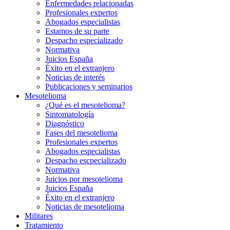
Enfermedades relacionadas
Profesionales expertos
Abogados especialistas
Estamos de su parte
Despacho especializado
Normativa
Juicios España
Éxito en el extranjero
Noticias de interés
Publicaciones y seminarios
Mesotelioma
¿Qué es el mesotelioma?
Sintomatología
Diagnóstico
Fases del mesotelioma
Profesionales expertos
Abogados especialistas
Despacho escpecializado
Normativa
Juicios por mesotelioma
Juicios España
Éxito en el extranjero
Noticias de mesotelioma
Militares
Tratamiento