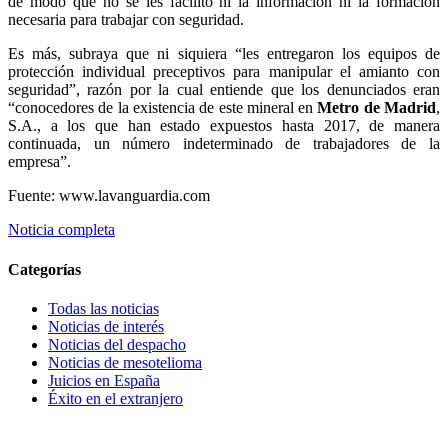
de modo que no se les facilitó ni la información ni la formación
necesaria para trabajar con seguridad.
Es más, subraya que ni siquiera “les entregaron los equipos de
protección individual preceptivos para manipular el amianto con
seguridad”, razón por la cual entiende que los denunciados eran
“conocedores de la existencia de este mineral en
Metro de Madrid
,
S.A., a los que han estado expuestos hasta 2017, de manera
continuada, un número indeterminado de trabajadores de la
empresa”.
Fuente: www.lavanguardia.com
Noticia completa
Categorías
Todas las noticias
Noticias de interés
Noticias del despacho
Noticias de mesotelioma
Juicios en España
Éxito en el extranjero