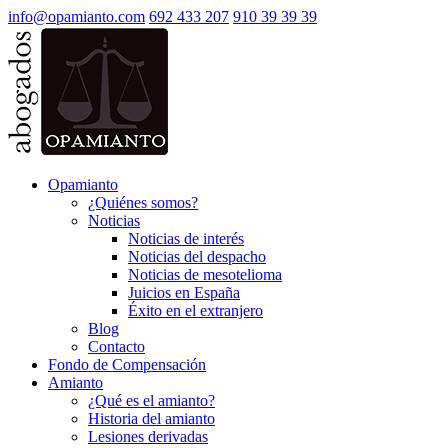
info@opamianto.com
692 433 207
910 39 39 39
Opamianto
¿Quiénes somos?
Noticias
Noticias de interés
Noticias del despacho
Noticias de mesotelioma
Juicios en España
Éxito en el extranjero
Blog
Contacto
Fondo de Compensación
Amianto
¿Qué es el amianto?
Historia del amianto
Lesiones derivadas