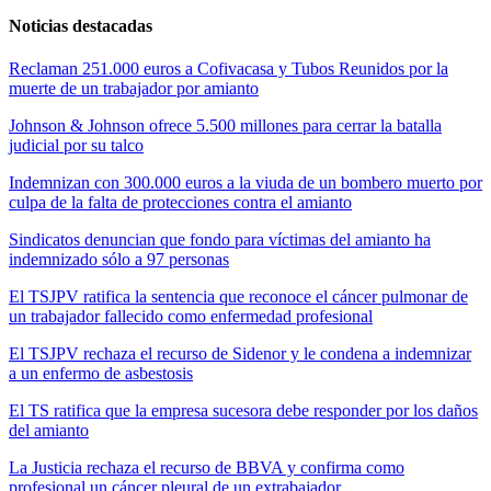
Noticias destacadas
Reclaman 251.000 euros a Cofivacasa y Tubos Reunidos por la
muerte de un trabajador por amianto
Johnson & Johnson ofrece 5.500 millones para cerrar la batalla
judicial por su talco
Indemnizan con 300.000 euros a la viuda de un bombero muerto por
culpa de la falta de protecciones contra el amianto
Sindicatos denuncian que fondo para víctimas del amianto ha
indemnizado sólo a 97 personas
El TSJPV ratifica la sentencia que reconoce el cáncer pulmonar de
un trabajador fallecido como enfermedad profesional
El TSJPV rechaza el recurso de Sidenor y le condena a indemnizar
a un enfermo de asbestosis
El TS ratifica que la empresa sucesora debe responder por los daños
del amianto
La Justicia rechaza el recurso de BBVA y confirma como
profesional un cáncer pleural de un extrabajador