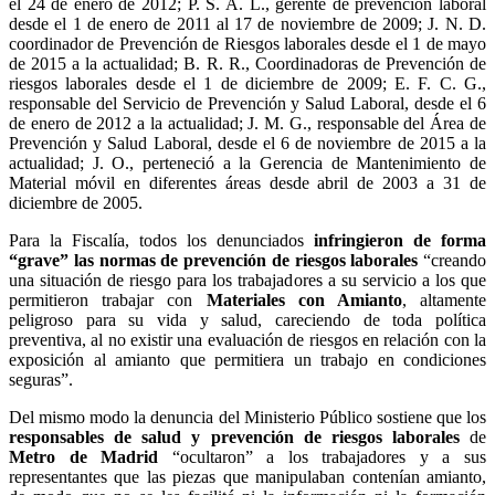
el 24 de enero de 2012; P. S. A. L., gerente de prevención laboral
desde el 1 de enero de 2011 al 17 de noviembre de 2009; J. N. D.
coordinador de Prevención de Riesgos laborales desde el 1 de mayo
de 2015 a la actualidad; B. R. R., Coordinadoras de Prevención de
riesgos laborales desde el 1 de diciembre de 2009; E. F. C. G.,
responsable del Servicio de Prevención y Salud Laboral, desde el 6
de enero de 2012 a la actualidad; J. M. G., responsable del Área de
Prevención y Salud Laboral, desde el 6 de noviembre de 2015 a la
actualidad; J. O., perteneció a la Gerencia de Mantenimiento de
Material móvil en diferentes áreas desde abril de 2003 a 31 de
diciembre de 2005.
Para la Fiscalía, todos los denunciados
infringieron de forma
“grave” las normas de prevención de riesgos laborales
“creando
una situación de riesgo para los trabajadores a su servicio a los que
permitieron trabajar con
Materiales con Amianto
, altamente
peligroso para su vida y salud, careciendo de toda política
preventiva, al no existir una evaluación de riesgos en relación con la
exposición al amianto que permitiera un trabajo en condiciones
seguras”.
Del mismo modo la denuncia del Ministerio Público sostiene que los
responsables de salud y prevención de riesgos laborales
de
Metro de Madrid
“ocultaron” a los trabajadores y a sus
representantes que las piezas que manipulaban contenían amianto,