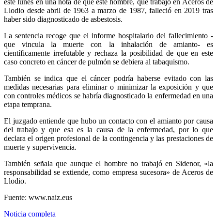
este lunes en una nota de que este hombre, que trabajó en Aceros de
Llodio desde abril de 1963 a marzo de 1987, falleció en 2019 tras
haber sido diagnosticado de asbestosis.
La sentencia recoge que el informe hospitalario del fallecimiento -
que vincula la muerte con la inhalación de amianto- es
científicamente irrefutable y rechaza la posibilidad de que en este
caso concreto en cáncer de pulmón se debiera al tabaquismo.
También se indica que el cáncer podría haberse evitado con las
medidas necesarias para eliminar o minimizar la exposición y que
con controles médicos se habría diagnosticado la enfermedad en una
etapa temprana.
El juzgado entiende que hubo un contacto con el amianto por causa
del trabajo y que esa es la causa de la enfermedad, por lo que
declara el origen profesional de la contingencia y las prestaciones de
muerte y supervivencia.
También señala que aunque el hombre no trabajó en Sidenor, «la
responsabilidad se extiende, como empresa sucesora» de Aceros de
Llodio.
Fuente: www.naiz.eus
Noticia completa