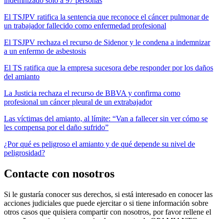
indemnizado sólo a 97 personas
El TSJPV ratifica la sentencia que reconoce el cáncer pulmonar de
un trabajador fallecido como enfermedad profesional
El TSJPV rechaza el recurso de Sidenor y le condena a indemnizar
a un enfermo de asbestosis
El TS ratifica que la empresa sucesora debe responder por los daños
del amianto
La Justicia rechaza el recurso de BBVA y confirma como
profesional un cáncer pleural de un extrabajador
Las víctimas del amianto, al límite: “Van a fallecer sin ver cómo se
les compensa por el daño sufrido”
¿Por qué es peligroso el amianto y de qué depende su nivel de
peligrosidad?
Contacte con nosotros
Si le gustaría conocer sus derechos, si está interesado en conocer las
acciones judiciales que puede ejercitar o si tiene información sobre
otros casos que quisiera compartir con nosotros, por favor rellene el