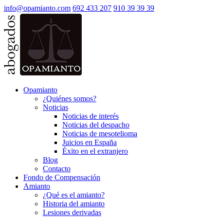
info@opamianto.com
692 433 207
910 39 39 39
Opamianto
¿Quiénes somos?
Noticias
Noticias de interés
Noticias del despacho
Noticias de mesotelioma
Juicios en España
Éxito en el extranjero
Blog
Contacto
Fondo de Compensación
Amianto
¿Qué es el amianto?
Historia del amianto
Lesiones derivadas