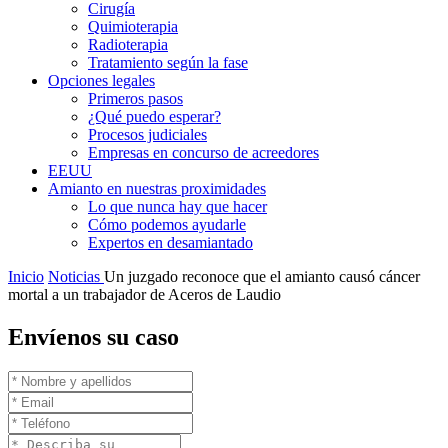
Cirugía
Quimioterapia
Radioterapia
Tratamiento según la fase
Opciones legales
Primeros pasos
¿Qué puedo esperar?
Procesos judiciales
Empresas en concurso de acreedores
EEUU
Amianto en nuestras proximidades
Lo que nunca hay que hacer
Cómo podemos ayudarle
Expertos en desamiantado
Inicio
Noticias
Un juzgado reconoce que el amianto causó cáncer
mortal a un trabajador de Aceros de Laudio
Envíenos su caso