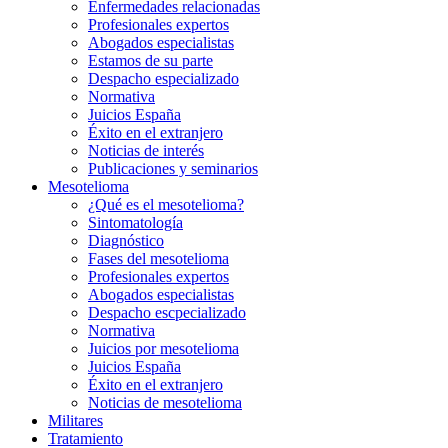
Enfermedades relacionadas
Profesionales expertos
Abogados especialistas
Estamos de su parte
Despacho especializado
Normativa
Juicios España
Éxito en el extranjero
Noticias de interés
Publicaciones y seminarios
Mesotelioma
¿Qué es el mesotelioma?
Sintomatología
Diagnóstico
Fases del mesotelioma
Profesionales expertos
Abogados especialistas
Despacho escpecializado
Normativa
Juicios por mesotelioma
Juicios España
Éxito en el extranjero
Noticias de mesotelioma
Militares
Tratamiento