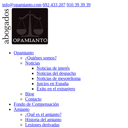
info@opamianto.com
692 433 207
910 39 39 39
Opamianto
¿Quiénes somos?
Noticias
Noticias de interés
Noticias del despacho
Noticias de mesotelioma
Juicios en España
Éxito en el extranjero
Blog
Contacto
Fondo de Compensación
Amianto
¿Qué es el amianto?
Historia del amianto
Lesiones derivadas