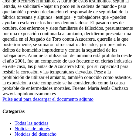
área de Recursos Humanos. A partir de estos testimonios, según la
letrada, se solicitará «bajar un poco en la cadena de mando» para
que también presten declaración el responsable de seguridad de la
fábrica toresana y algunos «testigos» y trabajadores que «pueden
ayudar a esclarecer los hechos denunciados». El pasado mes de
octubre, dos enfermos y siete familiares de fallecidos, presuntamente
por una exposición continuada al amianto, decidieron presentar una
querella en el Juzgado de Toro contra Azucarera, querella a la que,
posteriormente, se sumaron otros cuatro afectados, por presuntos
delitos de homicidio imprudente y contra la seguridad de los
trabajadores. Aunque la utilización del amianto está prohibida desde
el año 2001, fue un compuesto de uso frecuente en ciertas industrias,
en este caso, las plantas de Azucarera Ebro, por su capacidad para
resistir la corrosión y las temperaturas elevadas. Pese a la
prohibición de utilizar el amianto, también conocido como asbestos,
la exposición a este compuesto se ha considerado como la causa
probable de enfermedades mortales. Fuente: Maria Jesús Cachazo
www.laopiniondezamora.es
Pulse aquí para descargar el documento adjunto
Categorías
Todas las noticias
Noticias de interés
Noticias del despacho