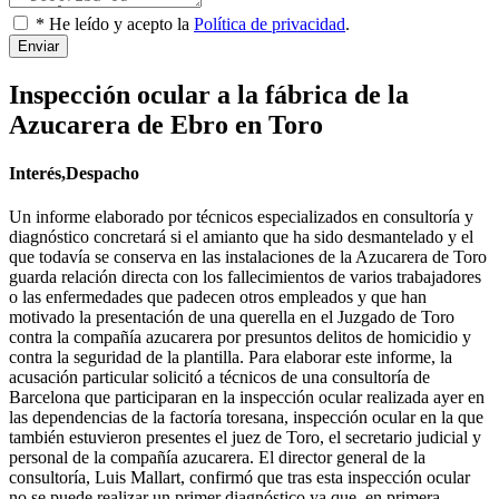
* He leído y acepto la
Política de privacidad
.
Enviar
Inspección ocular a la fábrica de la
Azucarera de Ebro en Toro
Interés,Despacho
Un informe elaborado por técnicos especializados en consultoría y
diagnóstico concretará si el amianto que ha sido desmantelado y el
que todavía se conserva en las instalaciones de la Azucarera de Toro
guarda relación directa con los fallecimientos de varios trabajadores
o las enfermedades que padecen otros empleados y que han
motivado la presentación de una querella en el Juzgado de Toro
contra la compañía azucarera por presuntos delitos de homicidio y
contra la seguridad de la plantilla. Para elaborar este informe, la
acusación particular solicitó a técnicos de una consultoría de
Barcelona que participaran en la inspección ocular realizada ayer en
las dependencias de la factoría toresana, inspección ocular en la que
también estuvieron presentes el juez de Toro, el secretario judicial y
personal de la compañía azucarera. El director general de la
consultoría, Luis Mallart, confirmó que tras esta inspección ocular
no se puede realizar un primer diagnóstico ya que, en primera