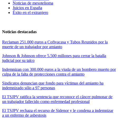
Noticias de mesotelioma
Juicios en España
Éxito en el extranjero
Noticias destacadas
Reclaman 251.000 euros a Cofivacasa y Tubos Reunidos por la
muerte de un trabajador por amianto
Johnson & Johnson ofrece 5.500 millones para cerrar la batalla
judicial por su talco
Indemnizan con 300.000 euros a la viuda de un bombero muerto por
culpa de la falta de protecciones contra el amianto
Sindicatos denuncian que fondo para víctimas del amianto ha
indemnizado sólo a 97 personas
El TSJPV ratifica la sentencia que reconoce el cáncer pulmonar de
un trabajador fallecido como enfermedad profesional
El TSJPV rechaza el recurso de Sidenor y le condena a indemnizar
a un enfermo de asbestosis