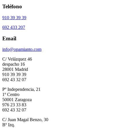
Teléfono
910 39 39 39
692 433 207
Email
info@opamianto.com
C/ Velázquez 46
despacho 16
28001 Madrid
910 39 39 39
692 43 32 07
Pº Independencia, 21
1º Centro
50001 Zaragoza
976 23 33 83
692 43 32 07
C/ Juan Magal Benzo, 30
Bº Izq.