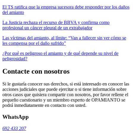
El TS ratifica que la empresa sucesora debe responder por los daños
del amianto
La Justicia rechaza el recurso de BBVA y confirma como
profesional un cáncer pleural de un extrabajador
Las víctimas del amianto, al límite: “Van a fallecer sin ver cómo se
les compensa por el daño sufrido”
¿Por qué es peligroso el amianto y de qué depende su nivel de
peligrosidad?
Contacte con nosotros
Si le gustaría conocer sus derechos, si está interesado en conocer las
acciones judiciales que puede ejercitar o si tiene información sobre
otros casos que quisiera compartir con nosotros, por favor rellene el
pequeño cuestionario y un miembro experto de OPAMIANTO se
podrá inmediatamente en contacto con usted.
WhatsApp
692 433 207