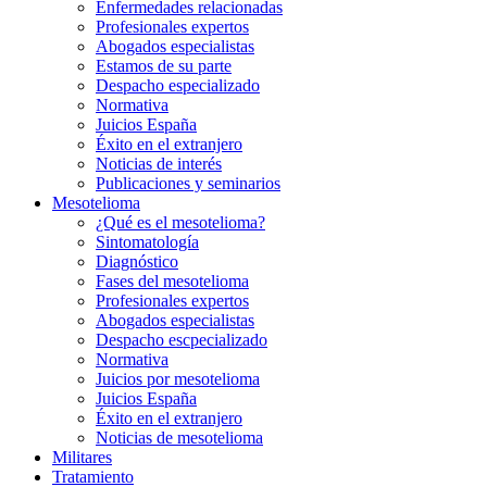
Enfermedades relacionadas
Profesionales expertos
Abogados especialistas
Estamos de su parte
Despacho especializado
Normativa
Juicios España
Éxito en el extranjero
Noticias de interés
Publicaciones y seminarios
Mesotelioma
¿Qué es el mesotelioma?
Sintomatología
Diagnóstico
Fases del mesotelioma
Profesionales expertos
Abogados especialistas
Despacho escpecializado
Normativa
Juicios por mesotelioma
Juicios España
Éxito en el extranjero
Noticias de mesotelioma
Militares
Tratamiento