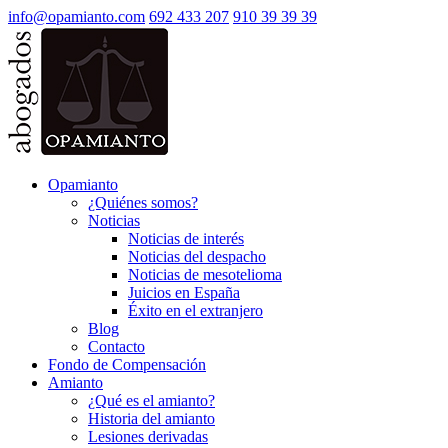
info@opamianto.com
692 433 207
910 39 39 39
Opamianto
¿Quiénes somos?
Noticias
Noticias de interés
Noticias del despacho
Noticias de mesotelioma
Juicios en España
Éxito en el extranjero
Blog
Contacto
Fondo de Compensación
Amianto
¿Qué es el amianto?
Historia del amianto
Lesiones derivadas