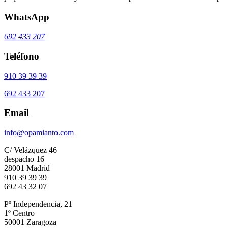
WhatsApp
692 433 207
Teléfono
910 39 39 39
692 433 207
Email
info@opamianto.com
C/ Velázquez 46
despacho 16
28001 Madrid
910 39 39 39
692 43 32 07
Pº Independencia, 21
1º Centro
50001 Zaragoza