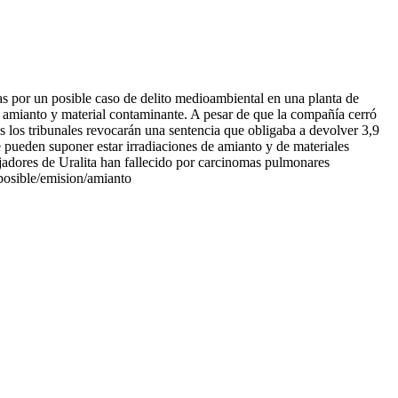
ias por un posible caso de delito medioambiental en una planta de
 amianto y material contaminante. A pesar de que la compañía cerró
s los tribunales revocarán una sentencia que obligaba a devolver 3,9
e pueden suponer estar irradiaciones de amianto y de materiales
ajadores de Uralita han fallecido por carcinomas pulmonares
osible/emision/amianto