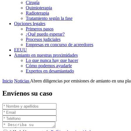
Cirugía
Quimioterapia
Radioterapia
Tratamiento según la fase
Opciones legales
Primeros pasos
¿Qué puedo esperar?
Procesos judiciales
Empresas en concurso de acreedores
EEUU
Amianto en nuestras proximidades
Lo que nunca hay que hacer
Cómo podemos ayudarle
Expertos en desamiantado
Inicio
Noticias
Abren diligencias por emisiones de amianto en una plan
Envíenos su caso