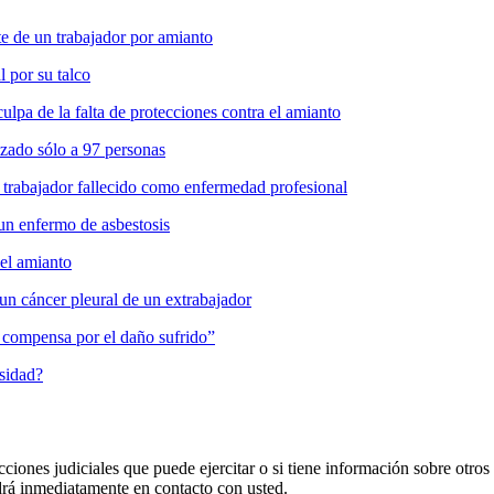
 de un trabajador por amianto
l por su talco
pa de la falta de protecciones contra el amianto
zado sólo a 97 personas
 trabajador fallecido como enfermedad profesional
un enfermo de asbestosis
del amianto
un cáncer pleural de un extrabajador
es compensa por el daño sufrido”
osidad?
cciones judiciales que puede ejercitar o si tiene información sobre otros
 inmediatamente en contacto con usted.