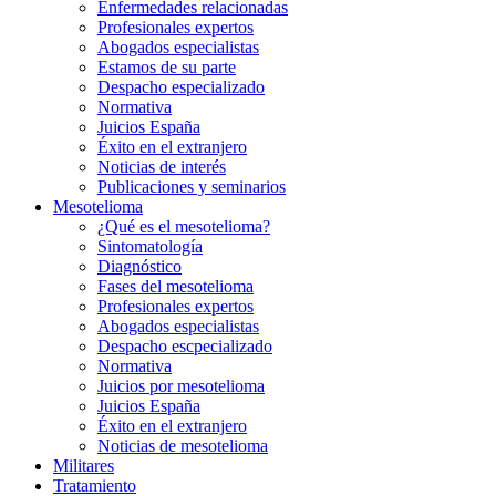
Enfermedades relacionadas
Profesionales expertos
Abogados especialistas
Estamos de su parte
Despacho especializado
Normativa
Juicios España
Éxito en el extranjero
Noticias de interés
Publicaciones y seminarios
Mesotelioma
¿Qué es el mesotelioma?
Sintomatología
Diagnóstico
Fases del mesotelioma
Profesionales expertos
Abogados especialistas
Despacho escpecializado
Normativa
Juicios por mesotelioma
Juicios España
Éxito en el extranjero
Noticias de mesotelioma
Militares
Tratamiento