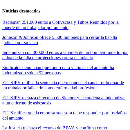
Noticias destacadas
Reclaman 251.000 euros a Cofivacasa y Tubos Reunidos por la
muerte de un trabajador por amianto
Johnson & Johnson ofrece 5.500 millones para cerrar la batalla
judicial por su talco
Indemnizan con 300.000 euros a la viuda de un bombero muerto por
culpa de la falta de protecciones contra el amianto
Sindicatos denuncian que fondo para víctimas del amianto ha
indemnizado sólo a 97 personas
El TSJPV ratifica la sentencia que reconoce el cáncer pulmonar de
un trabajador fallecido como enfermedad profesional
El TSJPV rechaza el recurso de Sidenor y le condena a indemnizar
a un enfermo de asbestosis
El TS ratifica que la empresa sucesora debe responder por los daños
del amianto
La Justicia rechaza el recurso de BBVA y confirma como