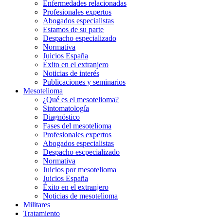
Enfermedades relacionadas
Profesionales expertos
Abogados especialistas
Estamos de su parte
Despacho especializado
Normativa
Juicios España
Éxito en el extranjero
Noticias de interés
Publicaciones y seminarios
Mesotelioma
¿Qué es el mesotelioma?
Sintomatología
Diagnóstico
Fases del mesotelioma
Profesionales expertos
Abogados especialistas
Despacho escpecializado
Normativa
Juicios por mesotelioma
Juicios España
Éxito en el extranjero
Noticias de mesotelioma
Militares
Tratamiento