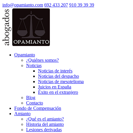
info@opamianto.com
692 433 207
910 39 39 39
Opamianto
¿Quiénes somos?
Noticias
Noticias de interés
Noticias del despacho
Noticias de mesotelioma
Juicios en España
Éxito en el extranjero
Blog
Contacto
Fondo de Compensación
Amianto
¿Qué es el amianto?
Historia del amianto
Lesiones derivadas