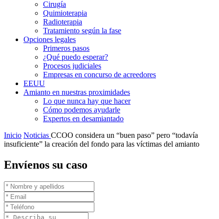
Cirugía
Quimioterapia
Radioterapia
Tratamiento según la fase
Opciones legales
Primeros pasos
¿Qué puedo esperar?
Procesos judiciales
Empresas en concurso de acreedores
EEUU
Amianto en nuestras proximidades
Lo que nunca hay que hacer
Cómo podemos ayudarle
Expertos en desamiantado
Inicio
Noticias
CCOO considera un “buen paso” pero “todavía
insuficiente” la creación del fondo para las víctimas del amianto
Envíenos su caso