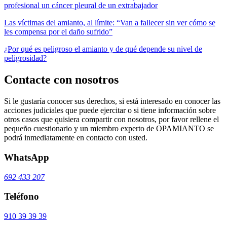
profesional un cáncer pleural de un extrabajador
Las víctimas del amianto, al límite: “Van a fallecer sin ver cómo se
les compensa por el daño sufrido”
¿Por qué es peligroso el amianto y de qué depende su nivel de
peligrosidad?
Contacte con nosotros
Si le gustaría conocer sus derechos, si está interesado en conocer las
acciones judiciales que puede ejercitar o si tiene información sobre
otros casos que quisiera compartir con nosotros, por favor rellene el
pequeño cuestionario y un miembro experto de OPAMIANTO se
podrá inmediatamente en contacto con usted.
WhatsApp
692 433 207
Teléfono
910 39 39 39