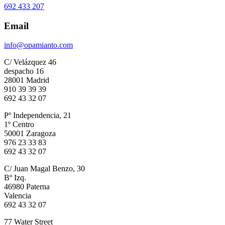
692 433 207
Email
info@opamianto.com
C/ Velázquez 46
despacho 16
28001 Madrid
910 39 39 39
692 43 32 07
Pº Independencia, 21
1º Centro
50001 Zaragoza
976 23 33 83
692 43 32 07
C/ Juan Magal Benzo, 30
Bº Izq.
46980 Paterna
Valencia
692 43 32 07
77 Water Street