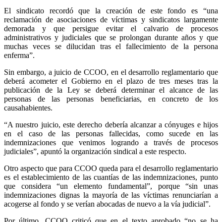
El sindicato recordó que la creación de este fondo es “una
reclamación de asociaciones de víctimas y sindicatos largamente
demorada y que persigue evitar el calvario de procesos
administrativos y judiciales que se prolongan durante años y que
muchas veces se dilucidan tras el fallecimiento de la persona
enferma”.
Sin embargo, a juicio de CCOO, en el desarrollo reglamentario que
deberá acometer el Gobierno en el plazo de tres meses tras la
publicación de la Ley se deberá determinar el alcance de las
personas de las personas beneficiarias, en concreto de los
causahabientes.
“A nuestro juicio, este derecho debería alcanzar a cónyuges e hijos
en el caso de las personas fallecidas, como sucede en las
indemnizaciones que venimos logrando a través de procesos
judiciales”, apuntó la organización sindical a este respecto.
Otro aspecto que para CCOO queda para el desarrollo reglamentario
es el establecimiento de las cuantías de las indemnizaciones, punto
que considera “un elemento fundamental”, porque “sin unas
indemnizaciones dignas la mayoría de las víctimas renunciarían a
acogerse al fondo y se verían abocadas de nuevo a la vía judicial”.
Por último, CCOO criticó que en el texto aprobado “no se ha