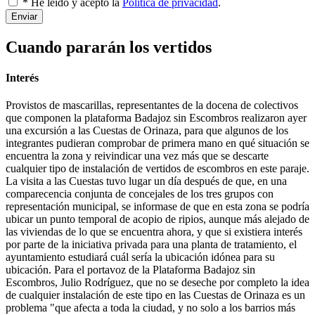
* He leído y acepto la
Política de privacidad
.
Enviar
Cuando pararán los vertidos
Interés
Provistos de mascarillas, representantes de la docena de colectivos
que componen la plataforma Badajoz sin Escombros realizaron ayer
una excursión a las Cuestas de Orinaza, para que algunos de los
integrantes pudieran comprobar de primera mano en qué situación se
encuentra la zona y reivindicar una vez más que se descarte
cualquier tipo de instalación de vertidos de escombros en este paraje.
La visita a las Cuestas tuvo lugar un día después de que, en una
comparecencia conjunta de concejales de los tres grupos con
representación municipal, se informase de que en esta zona se podría
ubicar un punto temporal de acopio de ripios, aunque más alejado de
las viviendas de lo que se encuentra ahora, y que si existiera interés
por parte de la iniciativa privada para una planta de tratamiento, el
ayuntamiento estudiará cuál sería la ubicación idónea para su
ubicación. Para el portavoz de la Plataforma Badajoz sin
Escombros, Julio Rodríguez, que no se deseche por completo la idea
de cualquier instalación de este tipo en las Cuestas de Orinaza es un
problema "que afecta a toda la ciudad, y no solo a los barrios más