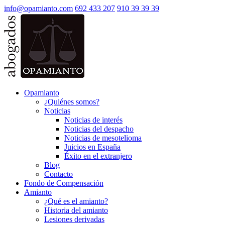
info@opamianto.com
692 433 207
910 39 39 39
Opamianto
¿Quiénes somos?
Noticias
Noticias de interés
Noticias del despacho
Noticias de mesotelioma
Juicios en España
Éxito en el extranjero
Blog
Contacto
Fondo de Compensación
Amianto
¿Qué es el amianto?
Historia del amianto
Lesiones derivadas