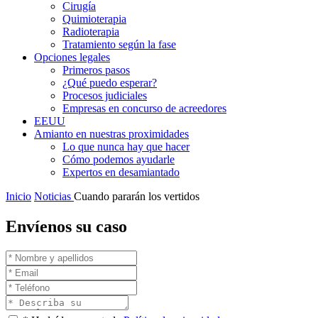
Cirugía
Quimioterapia
Radioterapia
Tratamiento según la fase
Opciones legales
Primeros pasos
¿Qué puedo esperar?
Procesos judiciales
Empresas en concurso de acreedores
EEUU
Amianto en nuestras proximidades
Lo que nunca hay que hacer
Cómo podemos ayudarle
Expertos en desamiantado
Inicio
Noticias
Cuando pararán los vertidos
Envíenos su caso