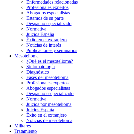
Enfermedades relacionadas
Profesionales expertos
Abogados especialistas
Estamos de su parte
Despacho especializado
Normativa
Juicios España
Éxito en el extranjero
Noticias de interés
Publicaciones y seminarios
Mesotelioma
¿Qué es el mesotelioma?
Sintomatología
Diagnóstico
Fases del mesotelioma
Profesionales expertos
Abogados especialistas
Despacho escpecializado
Normativa
Juicios por mesotelioma
Juicios España
Éxito en el extranjero
Noticias de mesotelioma
Militares
Tratamiento