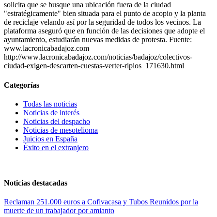
solicita que se busque una ubicación fuera de la ciudad
"estratégicamente" bien situada para el punto de acopio y la planta
de reciclaje velando así por la seguridad de todos los vecinos. La
plataforma aseguró que en función de las decisiones que adopte el
ayuntamiento, estudiarán nuevas medidas de protesta. Fuente:
www.lacronicabadajoz.com
http://www.lacronicabadajoz.com/noticias/badajoz/colectivos-
ciudad-exigen-descarten-cuestas-verter-ripios_171630.html
Categorías
Todas las noticias
Noticias de interés
Noticias del despacho
Noticias de mesotelioma
Juicios en España
Éxito en el extranjero
Noticias destacadas
Reclaman 251.000 euros a Cofivacasa y Tubos Reunidos por la
muerte de un trabajador por amianto