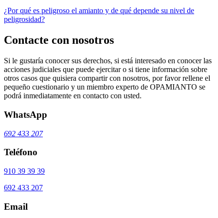
¿Por qué es peligroso el amianto y de qué depende su nivel de
peligrosidad?
Contacte con nosotros
Si le gustaría conocer sus derechos, si está interesado en conocer las
acciones judiciales que puede ejercitar o si tiene información sobre
otros casos que quisiera compartir con nosotros, por favor rellene el
pequeño cuestionario y un miembro experto de OPAMIANTO se
podrá inmediatamente en contacto con usted.
WhatsApp
692 433 207
Teléfono
910 39 39 39
692 433 207
Email