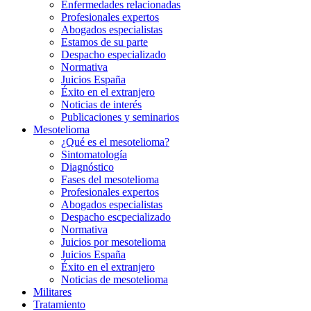
Enfermedades relacionadas
Profesionales expertos
Abogados especialistas
Estamos de su parte
Despacho especializado
Normativa
Juicios España
Éxito en el extranjero
Noticias de interés
Publicaciones y seminarios
Mesotelioma
¿Qué es el mesotelioma?
Sintomatología
Diagnóstico
Fases del mesotelioma
Profesionales expertos
Abogados especialistas
Despacho escpecializado
Normativa
Juicios por mesotelioma
Juicios España
Éxito en el extranjero
Noticias de mesotelioma
Militares
Tratamiento