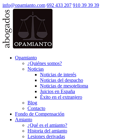
info@opamianto.com
692 433 207
910 39 39 39
Opamianto
¿Quiénes somos?
Noticias
Noticias de interés
Noticias del despacho
Noticias de mesotelioma
Juicios en España
Éxito en el extranjero
Blog
Contacto
Fondo de Compensación
Amianto
¿Qué es el amianto?
Historia del amianto
Lesiones derivadas