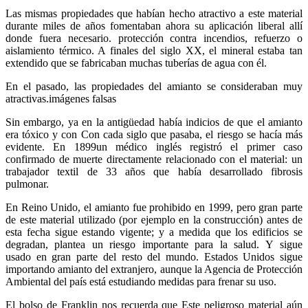
Las mismas propiedades que habían hecho atractivo a este material
durante miles de años fomentaban ahora su aplicación liberal allí
donde fuera necesario. protección contra incendios, refuerzo o
aislamiento térmico. A finales del siglo XX, el mineral estaba tan
extendido que se fabricaban muchas tuberías de agua con él.
En el pasado, las propiedades del amianto se consideraban muy
atractivas.imágenes falsas
Sin embargo, ya en la antigüedad había indicios de que el amianto
era tóxico y con Con cada siglo que pasaba, el riesgo se hacía más
evidente. En 1899un médico inglés registró el primer caso
confirmado de muerte directamente relacionado con el material: un
trabajador textil de 33 años que había desarrollado fibrosis
pulmonar.
En Reino Unido, el amianto fue prohibido en 1999, pero gran parte
de este material utilizado (por ejemplo en la construcción) antes de
esta fecha sigue estando vigente; y a medida que los edificios se
degradan, plantea un riesgo importante para la salud. Y sigue
usado en gran parte del resto del mundo. Estados Unidos sigue
importando amianto del extranjero, aunque la Agencia de Protección
Ambiental del país está estudiando medidas para frenar su uso.
El bolso de Franklin nos recuerda que Este peligroso material aún