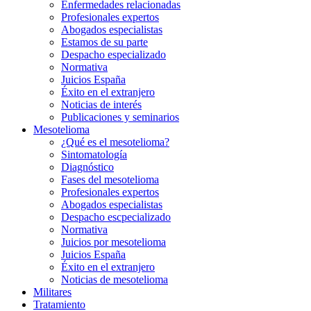
Enfermedades relacionadas
Profesionales expertos
Abogados especialistas
Estamos de su parte
Despacho especializado
Normativa
Juicios España
Éxito en el extranjero
Noticias de interés
Publicaciones y seminarios
Mesotelioma
¿Qué es el mesotelioma?
Sintomatología
Diagnóstico
Fases del mesotelioma
Profesionales expertos
Abogados especialistas
Despacho escpecializado
Normativa
Juicios por mesotelioma
Juicios España
Éxito en el extranjero
Noticias de mesotelioma
Militares
Tratamiento