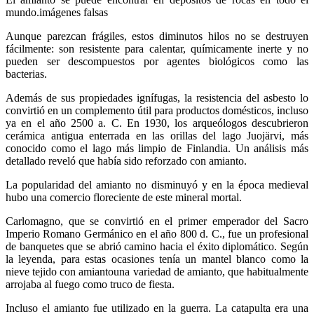
mundo.imágenes falsas
Aunque parezcan frágiles, estos diminutos hilos no se destruyen
fácilmente: son resistente para calentar, químicamente inerte y no
pueden ser descompuestos por agentes biológicos como las
bacterias.
Además de sus propiedades ignífugas, la resistencia del asbesto lo
convirtió en un complemento útil para productos domésticos, incluso
ya en el año 2500 a. C. En 1930, los arqueólogos descubrieron
cerámica antigua enterrada en las orillas del lago Juojärvi, más
conocido como el lago más limpio de Finlandia. Un análisis más
detallado reveló que había sido reforzado con amianto.
La popularidad del amianto no disminuyó y en la época medieval
hubo una comercio floreciente de este mineral mortal.
Carlomagno, que se convirtió en el primer emperador del Sacro
Imperio Romano Germánico en el año 800 d. C., fue un profesional
de banquetes que se abrió camino hacia el éxito diplomático. Según
la leyenda, para estas ocasiones tenía un mantel blanco como la
nieve tejido con amiantouna variedad de amianto, que habitualmente
arrojaba al fuego como truco de fiesta.
Incluso el amianto fue utilizado en la guerra. La catapulta era una