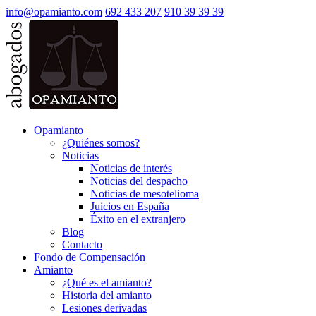
info@opamianto.com
692 433 207
910 39 39 39
Opamianto
¿Quiénes somos?
Noticias
Noticias de interés
Noticias del despacho
Noticias de mesotelioma
Juicios en España
Éxito en el extranjero
Blog
Contacto
Fondo de Compensación
Amianto
¿Qué es el amianto?
Historia del amianto
Lesiones derivadas