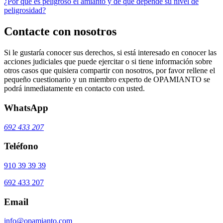
¿Por qué es peligroso el amianto y de qué depende su nivel de
peligrosidad?
Contacte con nosotros
Si le gustaría conocer sus derechos, si está interesado en conocer las
acciones judiciales que puede ejercitar o si tiene información sobre
otros casos que quisiera compartir con nosotros, por favor rellene el
pequeño cuestionario y un miembro experto de OPAMIANTO se
podrá inmediatamente en contacto con usted.
WhatsApp
692 433 207
Teléfono
910 39 39 39
692 433 207
Email
info@opamianto.com