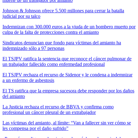
muerte de un trabajador por amianto
Johnson & Johnson ofrece 5.500 millones para cerrar la batalla
judicial por su talco
Indemnizan con 300.000 euros a la viuda de un bombero muerto por
culpa de la falta de protecciones contra el amianto
Sindicatos denuncian que fondo para víctimas del amianto ha
indemnizado sólo a 97 personas
El TSJPV ratifica la sentencia que reconoce el cáncer pulmonar de
un trabajador fallecido como enfermedad profesional
El TSJPV rechaza el recurso de Sidenor y le condena a indemnizar
a un enfermo de asbestosis
El TS ratifica que la empresa sucesora debe responder por los daños
del amianto
La Justicia rechaza el recurso de BBVA y confirma como
profesional un cáncer pleural de un extrabajador
Las víctimas del amianto, al límite: “Van a fallecer sin ver cómo se
les compensa por el daño sufrido”