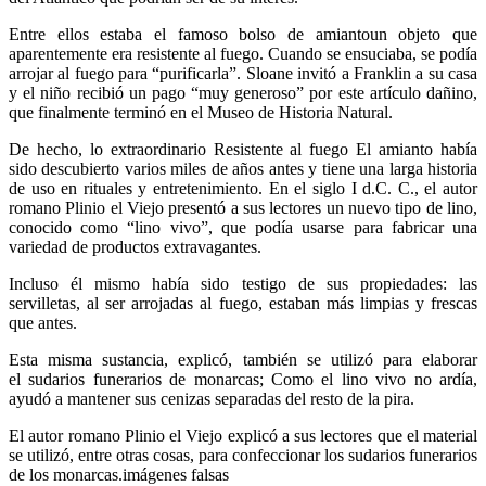
Entre ellos estaba el famoso bolso de amiantoun objeto que
aparentemente era resistente al fuego. Cuando se ensuciaba, se podía
arrojar al fuego para “purificarla”. Sloane invitó a Franklin a su casa
y el niño recibió un pago “muy generoso” por este artículo dañino,
que finalmente terminó en el Museo de Historia Natural.
De hecho, lo extraordinario Resistente al fuego El amianto había
sido descubierto varios miles de años antes y tiene una larga historia
de uso en rituales y entretenimiento. En el siglo I d.C. C., el autor
romano Plinio el Viejo presentó a sus lectores un nuevo tipo de lino,
conocido como “lino vivo”, que podía usarse para fabricar una
variedad de productos extravagantes.
Incluso él mismo había sido testigo de sus propiedades: las
servilletas, al ser arrojadas al fuego, estaban más limpias y frescas
que antes.
Esta misma sustancia, explicó, también se utilizó para elaborar
el sudarios funerarios de monarcas; Como el lino vivo no ardía,
ayudó a mantener sus cenizas separadas del resto de la pira.
El autor romano Plinio el Viejo explicó a sus lectores que el material
se utilizó, entre otras cosas, para confeccionar los sudarios funerarios
de los monarcas.imágenes falsas