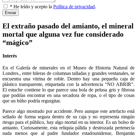
* He leído y acepto la
Política de privacidad
.
Enviar
El extraño pasado del amianto, el mineral
mortal que alguna vez fue considerado
“mágico”
Interés
En el Galería de minerales en el Museo de Historia Natural de
Londres., entre hileras de columnas talladas y grandes ventanales, se
encuentra una vitrina de roble. Dentro hay una pequeña caja de
plástico transparente, etiquetada con la advertencia “NO ABRIR”.
El estuche contiene lo que parece una bola de pelusa gris y fibrosa
que podrías encontrar en una secadora de ropa, o el tipo de cosas
que un búho podría regurgitar.
Parece algo mostrado por accidente. Pero aunque este artefacto está
sellado de forma segura dentro de su caja y no representa ningún
riesgo para el público, hay algo mortal en su interior. Es un bolso de
amianto. Curiosamente, esta reliquia pálida y destrozada pertenecía
nada menos que al padre fundador estadounidense, Benjamin