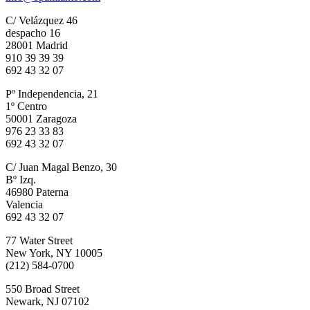
C/ Velázquez 46
despacho 16
28001 Madrid
910 39 39 39
692 43 32 07
Pº Independencia, 21
1º Centro
50001 Zaragoza
976 23 33 83
692 43 32 07
C/ Juan Magal Benzo, 30
Bº Izq.
46980 Paterna
Valencia
692 43 32 07
77 Water Street
New York, NY 10005
(212) 584-0700
550 Broad Street
Newark, NJ 07102