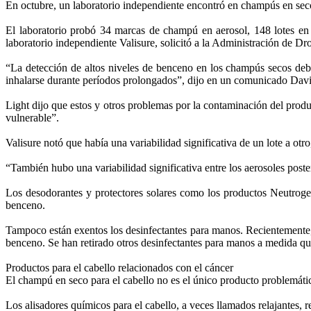
En octubre, un laboratorio independiente encontró en champús en seco
El laboratorio probó 34 marcas de champú en aerosol, 148 lotes en 
laboratorio independiente Valisure, solicitó a la Administración de D
“La detección de altos niveles de benceno en los champús secos deb
inhalarse durante períodos prolongados”, dijo en un comunicado Davi
Light dijo que estos y otros problemas por la contaminación del prod
vulnerable”.
Valisure notó que había una variabilidad significativa de un lote a otr
“También hubo una variabilidad significativa entre los aerosoles poste
Los desodorantes y protectores solares como los productos Neutrog
benceno.
Tampoco están exentos los desinfectantes para manos. Recientemente, 
benceno. Se han retirado otros desinfectantes para manos a medida qu
Productos para el cabello relacionados con el cáncer
El champú en seco para el cabello no es el único producto problemáti
Los alisadores químicos para el cabello, a veces llamados relajantes,