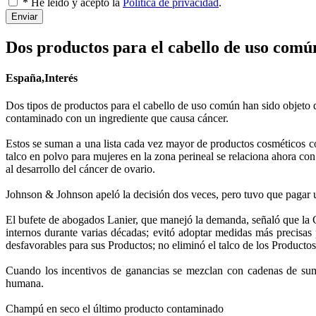
* He leído y acepto la
Política de privacidad
.
Enviar
Dos productos para el cabello de uso comú
España,Interés
Dos tipos de productos para el cabello de uso común han sido objeto de
contaminado con un ingrediente que causa cáncer.
Estos se suman a una lista cada vez mayor de productos cosméticos co
talco en polvo para mujeres en la zona perineal se relaciona ahora c
al desarrollo del cáncer de ovario.
Johnson & Johnson apeló la decisión dos veces, pero tuvo que pagar 
El bufete de abogados Lanier, que manejó la demanda, señaló que la 
internos durante varias décadas; evitó adoptar medidas más precisas p
desfavorables para sus Productos; no eliminó el talco de los Producto
Cuando los incentivos de ganancias se mezclan con cadenas de sumi
humana.
Champú en seco el último producto contaminado