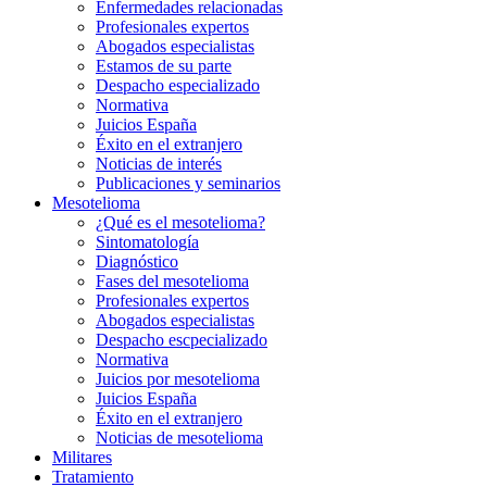
Enfermedades relacionadas
Profesionales expertos
Abogados especialistas
Estamos de su parte
Despacho especializado
Normativa
Juicios España
Éxito en el extranjero
Noticias de interés
Publicaciones y seminarios
Mesotelioma
¿Qué es el mesotelioma?
Sintomatología
Diagnóstico
Fases del mesotelioma
Profesionales expertos
Abogados especialistas
Despacho escpecializado
Normativa
Juicios por mesotelioma
Juicios España
Éxito en el extranjero
Noticias de mesotelioma
Militares
Tratamiento