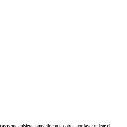
 casos que quisiera compartir con nosotros, por favor rellene el