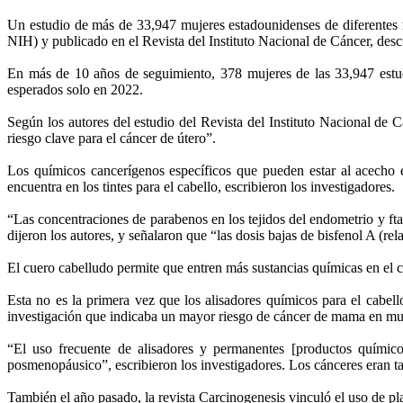
Un estudio de más de 33,947 mujeres estadounidenses de diferentes ra
NIH) y publicado en el Revista del Instituto Nacional de Cáncer, desc
En más de 10 años de seguimiento, 378 mujeres de las 33,947 estud
esperados solo en 2022.
Según los autores del estudio del Revista del Instituto Nacional de 
riesgo clave para el cáncer de útero”.
Los químicos cancerígenos específicos que pueden estar al acecho e
encuentra en los tintes para el cabello, escribieron los investigadores.
“Las concentraciones de parabenos en los tejidos del endometrio y fta
dijeron los autores, y señalaron que “las dosis bajas de bisfenol A (r
El cuero cabelludo permite que entren más sustancias químicas en el 
Esta no es la primera vez que los alisadores químicos para el cabel
investigación que indicaba un mayor riesgo de cáncer de mama en muj
“El uso frecuente de alisadores y permanentes [productos quími
posmenopáusico”, escribieron los investigadores. Los cánceres eran ta
También el año pasado, la revista Carcinogenesis vinculó el uso de pla