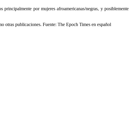
dos principalmente por mujeres afroamericanas/negras, y posiblemente
í como otras publicaciones. Fuente: The Epoch Times en español