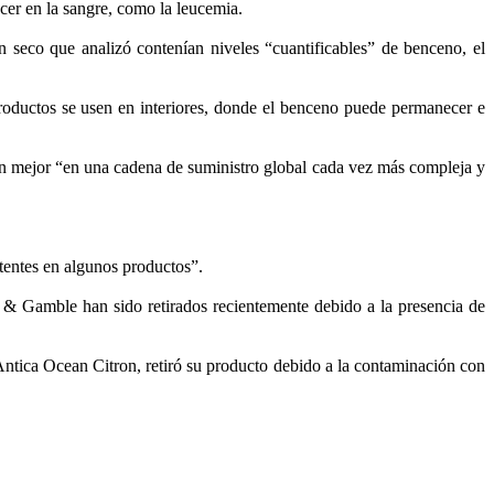
cer en la sangre, como la leucemia.
 seco que analizó contenían niveles “cuantificables” de benceno, el
roductos se usen en interiores, donde el benceno puede permanecer e
ren mejor “en una cadena de suministro global cada vez más compleja y
stentes en algunos productos”.
& Gamble han sido retirados recientemente debido a la presencia de
Antica Ocean Citron, retiró su producto debido a la contaminación con