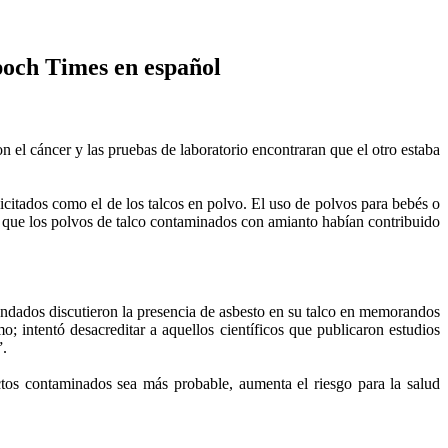
poch Times en español
n el cáncer y las pruebas de laboratorio encontraran que el otro estaba
citados como el de los talcos en polvo. El uso de polvos para bebés o
ó que los polvos de talco contaminados con amianto habían contribuido
ndados discutieron la presencia de asbesto en su talco en memorandos
o; intentó desacreditar a aquellos científicos que publicaron estudios
”.
tos contaminados sea más probable, aumenta el riesgo para la salud