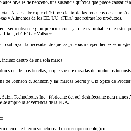
 altos niveles de benceno, una sustancia química que puede causar cán
total. Al descubrir que el 70 por ciento de las muestras de champú en
rogas y Alimentos de los EE. UU. (FDA) que retirara los productos.
ería ser motivo de gran preocupación, ya que es probable que estos p
d Light, el CEO de Valisure.
ucto subrayan la necesidad de que las pruebas independientes se integ
o, incluso dentro de una sola marca.
riores de algunas botellas, lo que sugiere mezclas de productos inconsi
ena de Johnson & Johnson y las marcas Secret y Old Spice de Procter 
Salon Technologies Inc., fabricante del gel desinfectante para manos 
e se amplió la advertencia de la FDA.
co.
 recientemente fueron sometidos al microscopio oncológico.