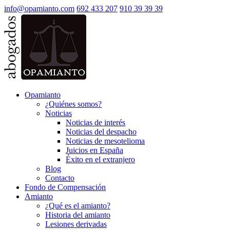
info@opamianto.com
692 433 207
910 39 39 39
Opamianto
¿Quiénes somos?
Noticias
Noticias de interés
Noticias del despacho
Noticias de mesotelioma
Juicios en España
Éxito en el extranjero
Blog
Contacto
Fondo de Compensación
Amianto
¿Qué es el amianto?
Historia del amianto
Lesiones derivadas