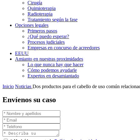
Cirugía
Quimioterapia
Radioterapia
Tratamiento según la fase
Opciones legales
Primeros pasos
¿Qué puedo esperar?
Procesos judiciales
Empresas en concurso de acreedores
EEUU
Amianto en nuestras proximidades
Lo que nunca hay que hacer
Cómo podemos ayudarle
Expertos en desamiantado
Inicio
Noticias
Dos productos para el cabello de uso común relaciona
Envíenos su caso