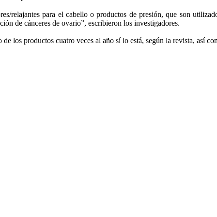
res/relajantes para el cabello o productos de presión, que son utiliza
ción de cánceres de ovario”, escribieron los investigadores.
so de los productos cuatro veces al año sí lo está, según la revista, as