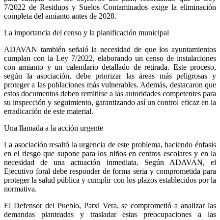
7/2022 de Residuos y Suelos Contaminados exige la eliminación
completa del amianto antes de 2028.
La importancia del censo y la planificación municipal
ADAVAN también señaló la necesidad de que los ayuntamientos
cumplan con la Ley 7/2022, elaborando un censo de instalaciones
con amianto y un calendario detallado de retirada. Este proceso,
según la asociación, debe priorizar las áreas más peligrosas y
proteger a las poblaciones más vulnerables. Además, destacaron que
estos documentos deben remitirse a las autoridades competentes para
su inspección y seguimiento, garantizando así un control eficaz en la
erradicación de este material.
Una llamada a la acción urgente
La asociación resaltó la urgencia de este problema, haciendo énfasis
en el riesgo que supone para los niños en centros escolares y en la
necesidad de una actuación inmediata. Según ADAVAN, el
Ejecutivo foral debe responder de forma seria y comprometida para
proteger la salud pública y cumplir con los plazos establecidos por la
normativa.
El Defensor del Pueblo, Patxi Vera, se comprometió a analizar las
demandas planteadas y trasladar estas preocupaciones a las