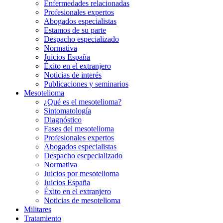
Enfermedades relacionadas
Profesionales expertos
Abogados especialistas
Estamos de su parte
Despacho especializado
Normativa
Juicios España
Éxito en el extranjero
Noticias de interés
Publicaciones y seminarios
Mesotelioma
¿Qué es el mesotelioma?
Sintomatología
Diagnóstico
Fases del mesotelioma
Profesionales expertos
Abogados especialistas
Despacho escpecializado
Normativa
Juicios por mesotelioma
Juicios España
Éxito en el extranjero
Noticias de mesotelioma
Militares
Tratamiento