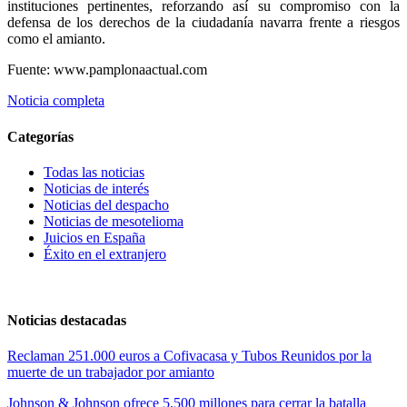
instituciones pertinentes, reforzando así su compromiso con la
defensa de los derechos de la ciudadanía navarra frente a riesgos
como el amianto.
Fuente: www.pamplonaactual.com
Noticia completa
Categorías
Todas las noticias
Noticias de interés
Noticias del despacho
Noticias de mesotelioma
Juicios en España
Éxito en el extranjero
Noticias destacadas
Reclaman 251.000 euros a Cofivacasa y Tubos Reunidos por la
muerte de un trabajador por amianto
Johnson & Johnson ofrece 5.500 millones para cerrar la batalla