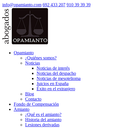
info@opamianto.com
692 433 207
910 39 39 39
Opamianto
¿Quiénes somos?
Noticias
Noticias de interés
Noticias del despacho
Noticias de mesotelioma
Juicios en España
Éxito en el extranjero
Blog
Contacto
Fondo de Compensación
Amianto
¿Qué es el amianto?
Historia del amianto
Lesiones derivadas