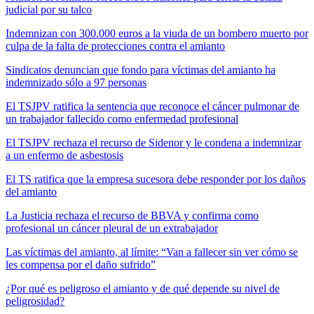
judicial por su talco
Indemnizan con 300.000 euros a la viuda de un bombero muerto por
culpa de la falta de protecciones contra el amianto
Sindicatos denuncian que fondo para víctimas del amianto ha
indemnizado sólo a 97 personas
El TSJPV ratifica la sentencia que reconoce el cáncer pulmonar de
un trabajador fallecido como enfermedad profesional
El TSJPV rechaza el recurso de Sidenor y le condena a indemnizar
a un enfermo de asbestosis
El TS ratifica que la empresa sucesora debe responder por los daños
del amianto
La Justicia rechaza el recurso de BBVA y confirma como
profesional un cáncer pleural de un extrabajador
Las víctimas del amianto, al límite: “Van a fallecer sin ver cómo se
les compensa por el daño sufrido”
¿Por qué es peligroso el amianto y de qué depende su nivel de
peligrosidad?