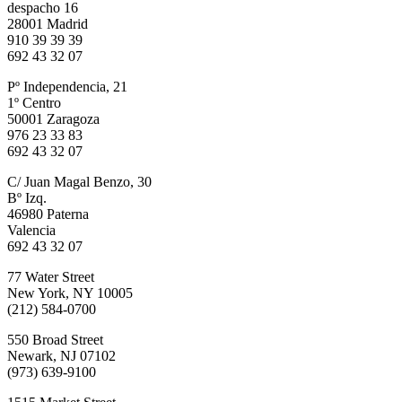
despacho 16
28001 Madrid
910 39 39 39
692 43 32 07
Pº Independencia, 21
1º Centro
50001 Zaragoza
976 23 33 83
692 43 32 07
C/ Juan Magal Benzo, 30
Bº Izq.
46980 Paterna
Valencia
692 43 32 07
77 Water Street
New York, NY 10005
(212) 584-0700
550 Broad Street
Newark, NJ 07102
(973) 639-9100