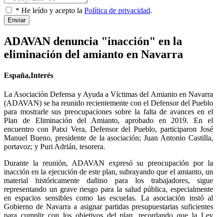
* He leído y acepto la
Política de privacidad
.
Enviar
ADAVAN denuncia "inacción" en la
eliminación del amianto en Navarra
España,Interés
La Asociación Defensa y Ayuda a Víctimas del Amianto en Navarra
(ADAVAN) se ha reunido recientemente con el Defensor del Pueblo
para mostrarle sus preocupaciones sobre la falta de avances en el
Plan de Eliminación del Amianto, aprobado en 2019. En el
encuentro con Patxi Vera, Defensor del Pueblo, participaron José
Manuel Bueno, presidente de la asociación; Juan Antonio Castilla,
portavoz; y Puri Adrián, tesorera.
Durante la reunión, ADAVAN expresó su preocupación por la
inacción en la ejecución de este plan, subrayando que el amianto, un
material históricamente dañino para los trabajadores, sigue
representando un grave riesgo para la salud pública, especialmente
en espacios sensibles como las escuelas. La asociación instó al
Gobierno de Navarra a asignar partidas presupuestarias suficientes
para cumplir con los objetivos del plan, recordando que la Ley