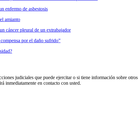
un enfermo de asbestosis
del amianto
un cáncer pleural de un extrabajador
es compensa por el daño sufrido”
osidad?
cciones judiciales que puede ejercitar o si tiene información sobre otros
 inmediatamente en contacto con usted.