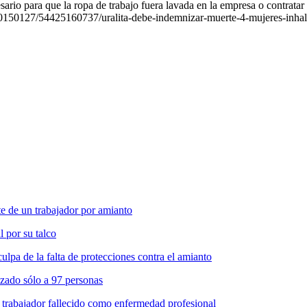
ario para que la ropa de trabajo fuera lavada en la empresa o contratar 
150127/54425160737/uralita-debe-indemnizar-muerte-4-mujeres-inhal
 de un trabajador por amianto
l por su talco
pa de la falta de protecciones contra el amianto
zado sólo a 97 personas
 trabajador fallecido como enfermedad profesional