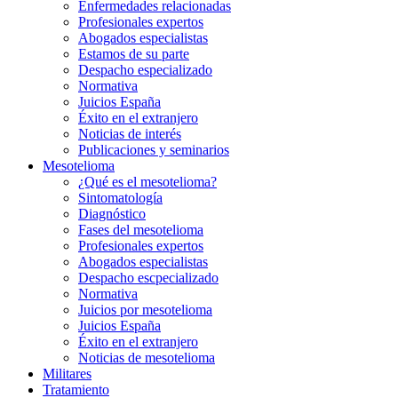
Enfermedades relacionadas
Profesionales expertos
Abogados especialistas
Estamos de su parte
Despacho especializado
Normativa
Juicios España
Éxito en el extranjero
Noticias de interés
Publicaciones y seminarios
Mesotelioma
¿Qué es el mesotelioma?
Sintomatología
Diagnóstico
Fases del mesotelioma
Profesionales expertos
Abogados especialistas
Despacho escpecializado
Normativa
Juicios por mesotelioma
Juicios España
Éxito en el extranjero
Noticias de mesotelioma
Militares
Tratamiento