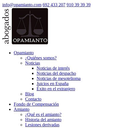
info@opamianto.com
692 433 207
910 39 39 39
Opamianto
¿Quiénes somos?
Noticias
Noticias de interés
Noticias del despacho
Noticias de mesotelioma
Juicios en España
Éxito en el extranjero
Blog
Contacto
Fondo de Compensación
Amianto
¿Qué es el amianto?
Historia del amianto
Lesiones derivadas