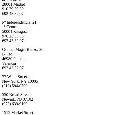
28001 Madrid
910 39 39 39
692 43 32 07
Pº Independencia, 21
1º Centro
50001 Zaragoza
976 23 33 83
692 43 32 07
C/ Juan Magal Benzo, 30
Bº Izq.
46980 Paterna
Valencia
692 43 32 07
77 Water Street
New York, NY 10005
(212) 584-0700
550 Broad Street
Newark, NJ 07102
(973) 639-9100
1515 Market Street