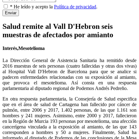
* He leído y acepto la
Política de privacidad
.
Enviar
Salud remite al Vall D'Hebron seis
muestras de afectados por amianto
Interés,Mesotelioma
La Dirección General de Asistencia Sanitaria ha remitido desde
2016 muestras de seis personas (cuatro fallecidas y otras dos vivas)
al Hospital Vall D'Hebron de Barcelona para que se analice si
padecen enfermedades relacionadas con su exposición al amianto,
que provoca el mesotelioma. Así consta en una respuesta
parlamentaria al diputado regional de Podemos Andrés Pedreño.
En otra respuesta parlamentaria, la Consejería de Salud especifica
que en el área de salud de Cartagena han fallecido por cáncer de
pulmón, entre 2006 y 2017, 1.402 personas, de las que 1.161 son
hombres y 241 mujeres. Asimismo, entre 2000 y 2017, fallecieron
en la Región de Murcia 193 personas por mesotelioma, una afección
cancerígena vinculada a la exposición al amianto, de las que 143
corresponden a hombres y 50 a mujeres. Finalmente, Salud ha
informado al diputado de Podemos de las conclusiones de la Mesa