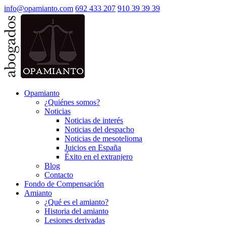
info@opamianto.com
692 433 207
910 39 39 39
Opamianto
¿Quiénes somos?
Noticias
Noticias de interés
Noticias del despacho
Noticias de mesotelioma
Juicios en España
Éxito en el extranjero
Blog
Contacto
Fondo de Compensación
Amianto
¿Qué es el amianto?
Historia del amianto
Lesiones derivadas