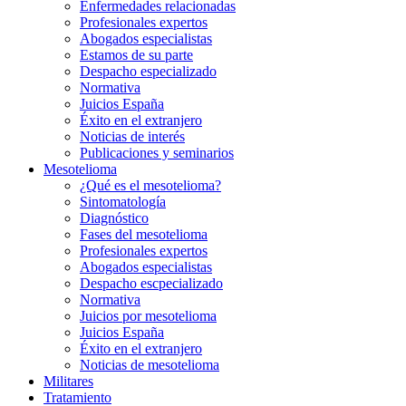
Enfermedades relacionadas
Profesionales expertos
Abogados especialistas
Estamos de su parte
Despacho especializado
Normativa
Juicios España
Éxito en el extranjero
Noticias de interés
Publicaciones y seminarios
Mesotelioma
¿Qué es el mesotelioma?
Sintomatología
Diagnóstico
Fases del mesotelioma
Profesionales expertos
Abogados especialistas
Despacho escpecializado
Normativa
Juicios por mesotelioma
Juicios España
Éxito en el extranjero
Noticias de mesotelioma
Militares
Tratamiento