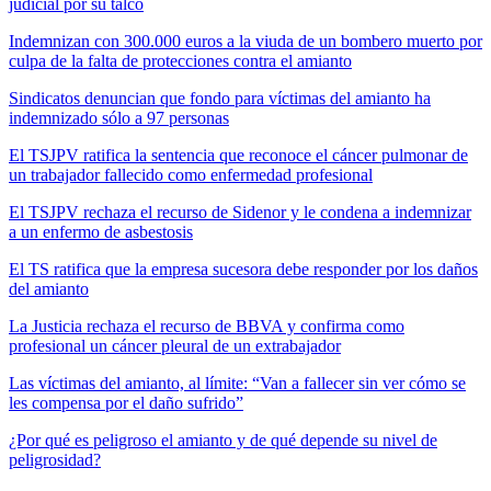
judicial por su talco
Indemnizan con 300.000 euros a la viuda de un bombero muerto por
culpa de la falta de protecciones contra el amianto
Sindicatos denuncian que fondo para víctimas del amianto ha
indemnizado sólo a 97 personas
El TSJPV ratifica la sentencia que reconoce el cáncer pulmonar de
un trabajador fallecido como enfermedad profesional
El TSJPV rechaza el recurso de Sidenor y le condena a indemnizar
a un enfermo de asbestosis
El TS ratifica que la empresa sucesora debe responder por los daños
del amianto
La Justicia rechaza el recurso de BBVA y confirma como
profesional un cáncer pleural de un extrabajador
Las víctimas del amianto, al límite: “Van a fallecer sin ver cómo se
les compensa por el daño sufrido”
¿Por qué es peligroso el amianto y de qué depende su nivel de
peligrosidad?